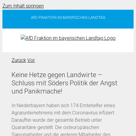
Zum Inhalt springen
AfD-FRAKTION IM BAYERISCHEN LANDTAG
Zurück
Vor
Keine Hetze gegen Landwirte –
Schluss mit Söders Politik der Angst
und Panikmache!
In Niederbayern haben sich 174 Erntehelfer eines
Agrarunternehmens mit dem Coronavirus infiziert.
Daraufhin wurde der gesamte Betrieb unter
Quarantäne gestellt. Die osteuropäischen
Saisonarbeiter und die anderen Mitarbeiter des