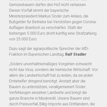
Gemüsebauern dürfen den Hof nicht verlassen.
Diesen Vorfall nimmt der bayerische
Ministerpräsident Markus Söder zum Anlass, die
Bußgelder für Betriebe bei Verstößen gegen Corona-
Auflagen drastisch zu verschärfen. Statt der
bisherigen 5.000 Euro droht künftig eine Strafzahlung
von 25.000 Euro.
Dazu sagt der agrarpolitische Sprecher der AfD-
Fraktion im Bayerischen Landtag,
Ralf Stadler
:
„Söders unverhältnismäßiges Vorgehen schwächt
nicht das Virus, sondern die heimische Wirtschaft. Vor
allem die Landwirtschaft hat zu leiden, da sie jeden
Erntehelfer dringend benötigt. Anstatt aber die
Bauern zu unterstützen, verallgemeinert Söder
Verfehlungen einzelner Landwirte und bringt die
ganze Branche in Misskredit. Unsere Bauern sind
durch Preisverfall, Billig-Importe aus Drittländern, die