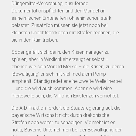
Düngemittel-Verordnung, ausufernde
Dokumentationspflichten und den Mangel an
einheimischen Erntehelfern ohnehin schon stark
belastet. Zusätzlich müssen sie jetzt noch bei
kleinsten Unachtsamkeiten mit Strafen rechnen, die
sie in den Ruin treiben.
Söder gefällt sich darin, den Krisenmanager zu
spielen, aber in Wirklichkeit erzeugt er selbst –
ebenso wie sein Vorbild Merkel – die Krisen, zu deren
‚Bewältigung‘ er sich mit viel medialem Pomp
empfiehlt. Ständig redet er eine ‚zweite Welle‘ herbei
– und die wird auch kommen. Aber sie wird eine
Pleitewelle sein, die Millionen Existenzen vernichtet.
Die AfD-Fraktion fordert die Staatsregierung auf, die
bayerische Wirtschaft nicht durch drakonische
Strafen noch weiter zu schädigen. Vielmehr ist es
nötig, Bayerns Unternehmen bei der Bewältigung der