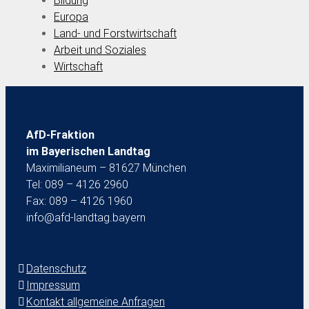
Bildung
Europa
Land- und Forstwirtschaft
Arbeit und Soziales
Wirtschaft
AfD-Fraktion
im Bayerischen Landtag
Maximilianeum – 81627 München
Tel: 089 – 4126 2960
Fax: 089 – 4126 1960
info@afd-landtag.bayern
Datenschutz
Impressum
Kontakt allgemeine Anfragen