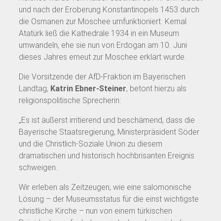
und nach der Eroberung Konstantinopels 1453 durch
die Osmanen zur Moschee umfunktioniert. Kemal
Atatürk ließ die Kathedrale 1934 in ein Museum
umwandeln, ehe sie nun von Erdogan am 10. Juni
dieses Jahres erneut zur Moschee erklärt wurde.
Die Vorsitzende der AfD-Fraktion im Bayerischen
Landtag,
Katrin Ebner-Steiner
, betont hierzu als
religionspolitische Sprecherin:
„Es ist äußerst irritierend und beschämend, dass die
Bayerische Staatsregierung, Ministerpräsident Söder
und die Christlich-Soziale Union zu diesem
dramatischen und historisch hochbrisanten Ereignis
schweigen.
Wir erleben als Zeitzeugen, wie eine salomonische
Lösung – der Museumsstatus für die einst wichtigste
christliche Kirche – nun von einem türkischen