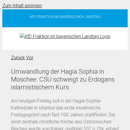
Zum Inhalt springen
AfD-FRAKTION IM BAYERISCHEN LANDTAG
Zurück
Vor
Umwandlung der Hagia Sophia in
Moschee: CSU schweigt zu Erdogans
islamistischem Kurs
Am heutigen Freitag soll in der Hagia-Sophia-
Kathedrale in Istanbul das erste muslimische
Freitagsgebet nach fast 100 Jahren stattfinden. Die
einst zentrale christliche Kirche des Oströmischen
Reiches wurde von Kaiser Justinian 537 n. Chr. erbaut