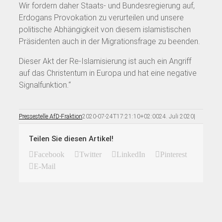
Wir fordern daher Staats- und Bundesregierung auf,
Erdogans Provokation zu verurteilen und unsere
politische Abhängigkeit von diesem islamistischen
Präsidenten auch in der Migrationsfrage zu beenden.
Dieser Akt der Re-Islamisierung ist auch ein Angriff
auf das Christentum in Europa und hat eine negative
Signalfunktion.“
Pressestelle AfD-Fraktion
2020-07-24T17:21:10+02:00
24. Juli 2020
|
Teilen Sie diesen Artikel!
Facebook
Twitter
LinkedIn
Pinterest
E-Mail