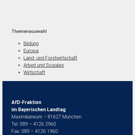
Themenauswahl
Bildung
Europa
Land- und Forstwirtschaft
Arbeit und Soziales
Wirtschaft
AfD-Fraktion
im Bayerischen Landtag
Maximilianeum – 81627 München
Tel: 089 – 4126 2960
Fax: 089 – 4126 1960