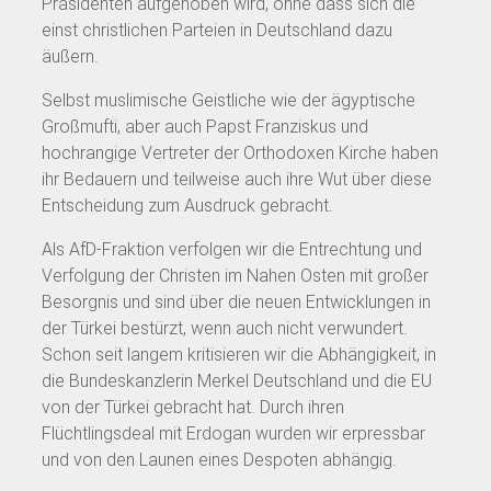
Präsidenten aufgehoben wird, ohne dass sich die
einst christlichen Parteien in Deutschland dazu
äußern.
Selbst muslimische Geistliche wie der ägyptische
Großmufti, aber auch Papst Franziskus und
hochrangige Vertreter der Orthodoxen Kirche haben
ihr Bedauern und teilweise auch ihre Wut über diese
Entscheidung zum Ausdruck gebracht.
Als AfD-Fraktion verfolgen wir die Entrechtung und
Verfolgung der Christen im Nahen Osten mit großer
Besorgnis und sind über die neuen Entwicklungen in
der Türkei bestürzt, wenn auch nicht verwundert.
Schon seit langem kritisieren wir die Abhängigkeit, in
die Bundeskanzlerin Merkel Deutschland und die EU
von der Türkei gebracht hat. Durch ihren
Flüchtlingsdeal mit Erdogan wurden wir erpressbar
und von den Launen eines Despoten abhängig.