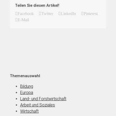
Teilen Sie diesen Artikel!
Facebook
Twitter
LinkedIn
Pinterest
E-Mail
Themenauswahl
Bildung
Europa
Land- und Forstwirtschaft
Arbeit und Soziales
Wirtschaft