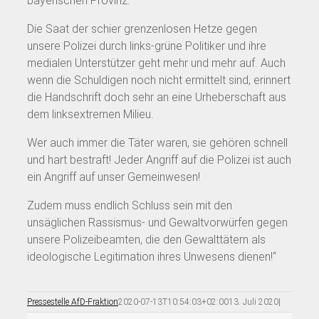
bayerischen Provinz.
Die Saat der schier grenzenlosen Hetze gegen
unsere Polizei durch links-grüne Politiker und ihre
medialen Unterstützer geht mehr und mehr auf. Auch
wenn die Schuldigen noch nicht ermittelt sind, erinnert
die Handschrift doch sehr an eine Urheberschaft aus
dem linksextremen Milieu.
Wer auch immer die Täter waren, sie gehören schnell
und hart bestraft! Jeder Angriff auf die Polizei ist auch
ein Angriff auf unser Gemeinwesen!
Zudem muss endlich Schluss sein mit den
unsäglichen Rassismus- und Gewaltvorwürfen gegen
unsere Polizeibeamten, die den Gewalttätern als
ideologische Legitimation ihres Unwesens dienen!“
Pressestelle AfD-Fraktion
2020-07-13T10:54:03+02:00
13. Juli 2020
|