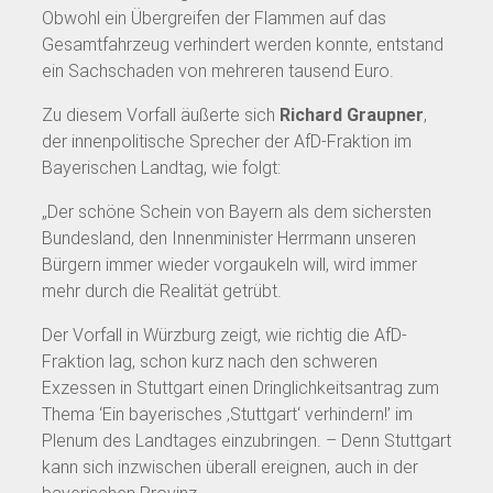
Obwohl ein Übergreifen der Flammen auf das
Gesamtfahrzeug verhindert werden konnte, entstand
ein Sachschaden von mehreren tausend Euro.
Zu diesem Vorfall äußerte sich
Richard Graupner
,
der innenpolitische Sprecher der AfD-Fraktion im
Bayerischen Landtag, wie folgt:
„Der schöne Schein von Bayern als dem sichersten
Bundesland, den Innenminister Herrmann unseren
Bürgern immer wieder vorgaukeln will, wird immer
mehr durch die Realität getrübt.
Der Vorfall in Würzburg zeigt, wie richtig die AfD-
Fraktion lag, schon kurz nach den schweren
Exzessen in Stuttgart einen Dringlichkeitsantrag zum
Thema ‘Ein bayerisches ‚Stuttgart‘ verhindern!’ im
Plenum des Landtages einzubringen. – Denn Stuttgart
kann sich inzwischen überall ereignen, auch in der