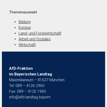
Themenauswahl
Bildung
Europa
Land- und Forstwirtschaft
Arbeit und Soziales
Wirtschaft
AfD-Fraktion
im Bayerischen Landtag
Maximilianeum – 81627 München
Tel: 089 – 4126 2960
Fax: 089 – 4126 1960
info@afd-landtag.bayern