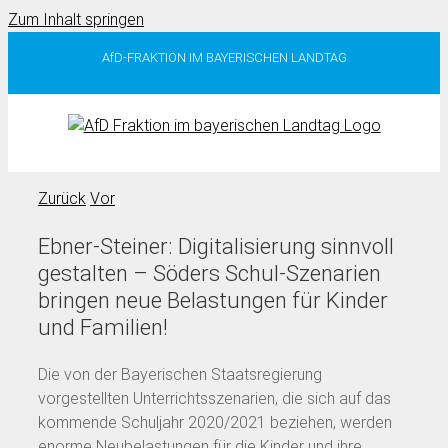
Zum Inhalt springen
AfD-FRAKTION IM BAYERISCHEN LANDTAG
Zurück
Vor
Ebner-Steiner: Digitalisierung sinnvoll
gestalten – Söders Schul-Szenarien
bringen neue Belastungen für Kinder
und Familien!
Die von der Bayerischen Staatsregierung
vorgestellten Unterrichtsszenarien, die sich auf das
kommende Schuljahr 2020/2021 beziehen, werden
enorme Neubelastungen für die Kinder und ihre