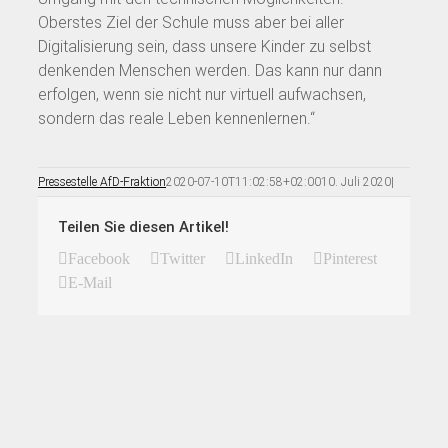
Oberstes Ziel der Schule muss aber bei aller
Digitalisierung sein, dass unsere Kinder zu selbst
denkenden Menschen werden. Das kann nur dann
erfolgen, wenn sie nicht nur virtuell aufwachsen,
sondern das reale Leben kennenlernen.“
Pressestelle AfD-Fraktion
2020-07-10T11:02:58+02:00
10. Juli 2020
|
Teilen Sie diesen Artikel!
Facebook
Twitter
LinkedIn
Pinterest
E-Mail