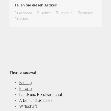
Teilen Sie diesen Artikel!
Facebook
Twitter
LinkedIn
Pinterest
E-Mail
Themenauswahl
Bildung
Europa
Land- und Forstwirtschaft
Arbeit und Soziales
Wirtschaft