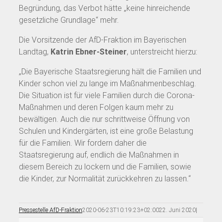
Begründung, das Verbot hätte „keine hinreichende
gesetzliche Grundlage“ mehr.
Die Vorsitzende der AfD-Fraktion im Bayerischen
Landtag,
Katrin Ebner-Steiner
, unterstreicht hierzu:
„Die Bayerische Staatsregierung hält die Familien und
Kinder schon viel zu lange im Maßnahmenbeschlag.
Die Situation ist für viele Familien durch die Corona-
Maßnahmen und deren Folgen kaum mehr zu
bewältigen. Auch die nur schrittweise Öffnung von
Schulen und Kindergärten, ist eine große Belastung
für die Familien. Wir fordern daher die
Staatsregierung auf, endlich die Maßnahmen in
diesem Bereich zu lockern und die Familien, sowie
die Kinder, zur Normalität zurückkehren zu lassen.“
Pressestelle AfD-Fraktion
2020-06-23T10:19:23+02:00
22. Juni 2020
|