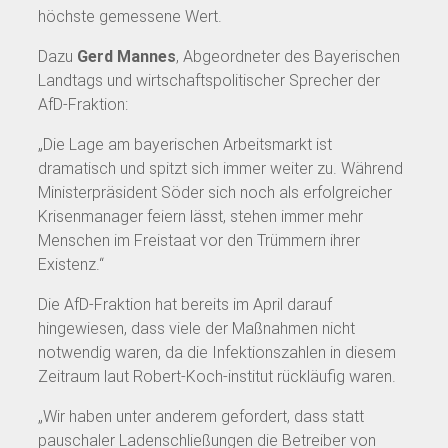
höchste gemessene Wert.
Dazu
Gerd Mannes
, Abgeordneter des Bayerischen
Landtags und wirtschaftspolitischer Sprecher der
AfD-Fraktion:
„Die Lage am bayerischen Arbeitsmarkt ist
dramatisch und spitzt sich immer weiter zu. Während
Ministerpräsident Söder sich noch als erfolgreicher
Krisenmanager feiern lässt, stehen immer mehr
Menschen im Freistaat vor den Trümmern ihrer
Existenz.“
Die AfD-Fraktion hat bereits im April darauf
hingewiesen, dass viele der Maßnahmen nicht
notwendig waren, da die Infektionszahlen in diesem
Zeitraum laut Robert-Koch-institut rückläufig waren.
„Wir haben unter anderem gefordert, dass statt
pauschaler Ladenschließungen die Betreiber von