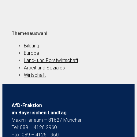
Themenauswahl
Bildung
Europa
Land- und Forstwirtschaft
Arbeit und Soziales
Wirtschaft
AfD-Fraktion
im Bayerischen Landtag
Maximilianeum – 81627 München
Tel: 089 – 4126 2960
Fax: 089 – 4126 1960