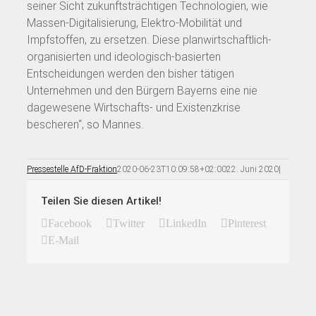
seiner Sicht zukunftsträchtigen Technologien, wie
Massen-Digitalisierung, Elektro-Mobilität und
Impfstoffen, zu ersetzen. Diese planwirtschaftlich-
organisierten und ideologisch-basierten
Entscheidungen werden den bisher tätigen
Unternehmen und den Bürgern Bayerns eine nie
dagewesene Wirtschafts- und Existenzkrise
bescheren“, so Mannes.
Pressestelle AfD-Fraktion
2020-06-23T10:09:58+02:00
22. Juni 2020
|
Teilen Sie diesen Artikel!
Facebook
Twitter
LinkedIn
Pinterest
E-Mail