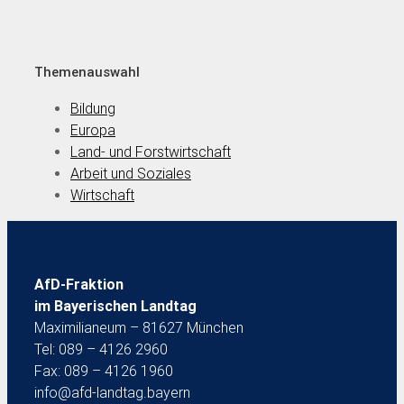
Themenauswahl
Bildung
Europa
Land- und Forstwirtschaft
Arbeit und Soziales
Wirtschaft
AfD-Fraktion
im Bayerischen Landtag
Maximilianeum – 81627 München
Tel: 089 – 4126 2960
Fax: 089 – 4126 1960
info@afd-landtag.bayern