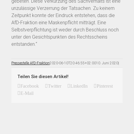
gebeten. Diese Verkürzung des Sachverhalts ist eine
unzulässige Verzerrung der Tatsachen. Zu keinem
Zeitpunkt konnte der Eindruck entstehen, dass die
AfD-Fraktion eine Maskenpflicht mitträgt. Eine
Selbstverpflichtung ist weder durch Beschluss noch
unter den Gesichtspunkten des Rechtsscheins
entstanden.“
Pressestelle AfD-Fraktion
2020-06-10T20:46:55+02:00
10. Juni 2020
|
Teilen Sie diesen Artikel!
Facebook
Twitter
LinkedIn
Pinterest
E-Mail