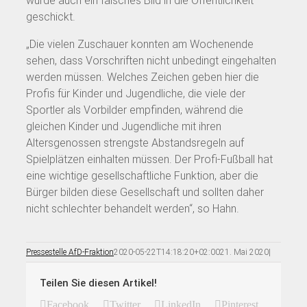
wurde auch ein falsches Bild in die Öffentlichkeit
geschickt.
„Die vielen Zuschauer konnten am Wochenende
sehen, dass Vorschriften nicht unbedingt eingehalten
werden müssen. Welches Zeichen geben hier die
Profis für Kinder und Jugendliche, die viele der
Sportler als Vorbilder empfinden, während die
gleichen Kinder und Jugendliche mit ihren
Altersgenossen strengste Abstandsregeln auf
Spielplätzen einhalten müssen. Der Profi-Fußball hat
eine wichtige gesellschaftliche Funktion, aber die
Bürger bilden diese Gesellschaft und sollten daher
nicht schlechter behandelt werden“, so Hahn.
Pressestelle AfD-Fraktion
2020-05-22T14:18:20+02:00
21. Mai 2020
|
Teilen Sie diesen Artikel!
Facebook
Twitter
LinkedIn
Pinterest