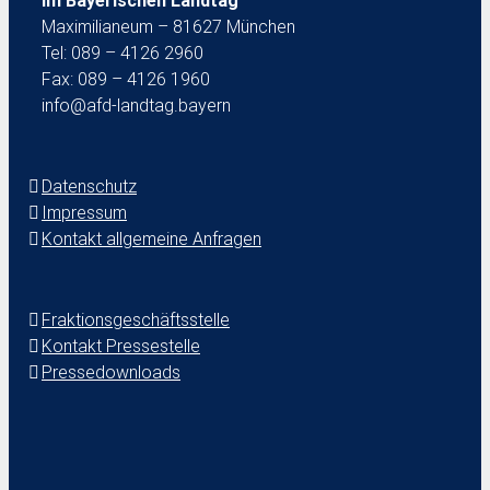
im Bayerischen Landtag
Maximilianeum – 81627 München
Tel: 089 – 4126 2960
Fax: 089 – 4126 1960
info@afd-landtag.bayern
Datenschutz
Impressum
Kontakt allgemeine Anfragen
Fraktionsgeschäftsstelle
Kontakt Pressestelle
Pressedownloads