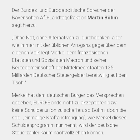
Der Bundes- und Europapolitische Sprecher der
Bayerischen AfD-Landtagsfraktion
Martin Böhm
sagt hierzu:
„Ohne Not, ohne Alternativen zu durchdenken, aber
wie immer mit der üblichen Arroganz gegenüber dem
eigenen Volk legt Merkel dem französischen
Etatisten und Sozialisten Macron und seiner
Beutegemeinschaft der Mittelmeerstaaten 135
Milliarden Deutscher Steuergelder bereitwillig auf den
Tisch.“
Merkel hat dem deutschen Bürger das Versprechen
gegeben, EURO-Bonds nicht zu akzeptieren bzw.
keine Schuldenunion zu schaffen, so Böhm, doch die
sog. „einmalige Kraftanstrengung“, wie Merkel dieses
Schuldenprogramm nun nennt, wird der deutsche
Steuerzahler kaum nachvollziehen können.