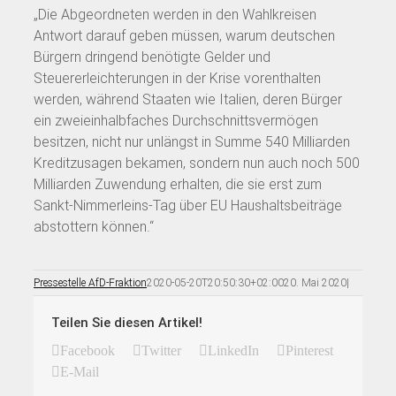
„Die Abgeordneten werden in den Wahlkreisen
Antwort darauf geben müssen, warum deutschen
Bürgern dringend benötigte Gelder und
Steuererleichterungen in der Krise vorenthalten
werden, während Staaten wie Italien, deren Bürger
ein zweieinhalbfaches Durchschnittsvermögen
besitzen, nicht nur unlängst in Summe 540 Milliarden
Kreditzusagen bekamen, sondern nun auch noch 500
Milliarden Zuwendung erhalten, die sie erst zum
Sankt-Nimmerleins-Tag über EU Haushaltsbeiträge
abstottern können.“
Pressestelle AfD-Fraktion
2020-05-20T20:50:30+02:00
20. Mai 2020
|
Teilen Sie diesen Artikel!
Facebook
Twitter
LinkedIn
Pinterest
E-Mail