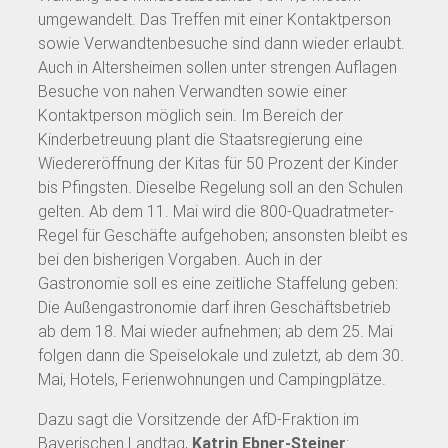
umgewandelt. Das Treffen mit einer Kontaktperson
sowie Verwandtenbesuche sind dann wieder erlaubt.
Auch in Altersheimen sollen unter strengen Auflagen
Besuche von nahen Verwandten sowie einer
Kontaktperson möglich sein. Im Bereich der
Kinderbetreuung plant die Staatsregierung eine
Wiedereröffnung der Kitas für 50 Prozent der Kinder
bis Pfingsten. Dieselbe Regelung soll an den Schulen
gelten. Ab dem 11. Mai wird die 800-Quadratmeter-
Regel für Geschäfte aufgehoben; ansonsten bleibt es
bei den bisherigen Vorgaben. Auch in der
Gastronomie soll es eine zeitliche Staffelung geben:
Die Außengastronomie darf ihren Geschäftsbetrieb
ab dem 18. Mai wieder aufnehmen; ab dem 25. Mai
folgen dann die Speiselokale und zuletzt, ab dem 30.
Mai, Hotels, Ferienwohnungen und Campingplätze.
Dazu sagt die Vorsitzende der AfD-Fraktion im
Bayerischen Landtag,
Katrin Ebner-Steiner
: