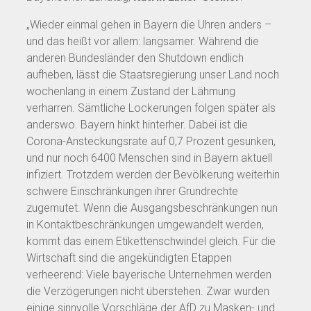
„Wieder einmal gehen in Bayern die Uhren anders –
und das heißt vor allem: langsamer. Während die
anderen Bundesländer den Shutdown endlich
aufheben, lässt die Staatsregierung unser Land noch
wochenlang in einem Zustand der Lähmung
verharren. Sämtliche Lockerungen folgen später als
anderswo. Bayern hinkt hinterher. Dabei ist die
Corona-Ansteckungsrate auf 0,7 Prozent gesunken,
und nur noch 6400 Menschen sind in Bayern aktuell
infiziert. Trotzdem werden der Bevölkerung weiterhin
schwere Einschränkungen ihrer Grundrechte
zugemutet. Wenn die Ausgangsbeschränkungen nun
in Kontaktbeschränkungen umgewandelt werden,
kommt das einem Etikettenschwindel gleich. Für die
Wirtschaft sind die angekündigten Etappen
verheerend: Viele bayerische Unternehmen werden
die Verzögerungen nicht überstehen. Zwar wurden
einige sinnvolle Vorschläge der AfD zu Masken- und