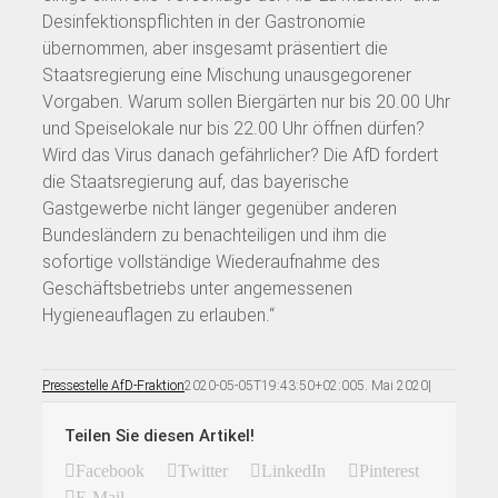
Desinfektionspflichten in der Gastronomie
übernommen, aber insgesamt präsentiert die
Staatsregierung eine Mischung unausgegorener
Vorgaben. Warum sollen Biergärten nur bis 20.00 Uhr
und Speiselokale nur bis 22.00 Uhr öffnen dürfen?
Wird das Virus danach gefährlicher? Die AfD fordert
die Staatsregierung auf, das bayerische
Gastgewerbe nicht länger gegenüber anderen
Bundesländern zu benachteiligen und ihm die
sofortige vollständige Wiederaufnahme des
Geschäftsbetriebs unter angemessenen
Hygieneauflagen zu erlauben.“
Pressestelle AfD-Fraktion
2020-05-05T19:43:50+02:00
5. Mai 2020
|
Teilen Sie diesen Artikel!
Facebook
Twitter
LinkedIn
Pinterest
E-Mail