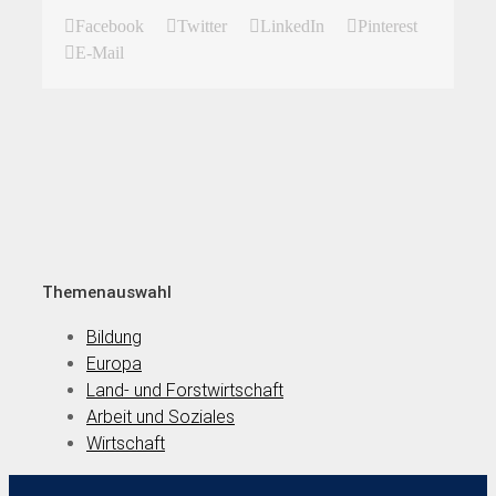
Facebook
Twitter
LinkedIn
Pinterest
E-Mail
Themenauswahl
Bildung
Europa
Land- und Forstwirtschaft
Arbeit und Soziales
Wirtschaft