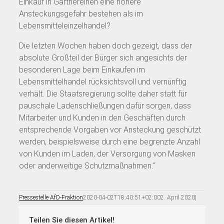
Einkauf in Gärtnereinen eine höhere
Ansteckungsgefahr bestehen als im
Lebensmitteleinzelhandel?
Die letzten Wochen haben doch gezeigt, dass der
absolute Großteil der Bürger sich angesichts der
besonderen Lage beim Einkaufen im
Lebensmittelhandel rücksichtsvoll und vernünftig
verhält. Die Staatsregierung sollte daher statt für
pauschale Ladenschließungen dafür sorgen, dass
Mitarbeiter und Kunden in den Geschäften durch
entsprechende Vorgaben vor Ansteckung geschützt
werden, beispielsweise durch eine begrenzte Anzahl
von Kunden im Laden, der Versorgung von Masken
oder anderweitige Schutzmaßnahmen.“
Pressestelle AfD-Fraktion
2020-04-02T18:40:51+02:00
2. April 2020
|
Teilen Sie diesen Artikel!