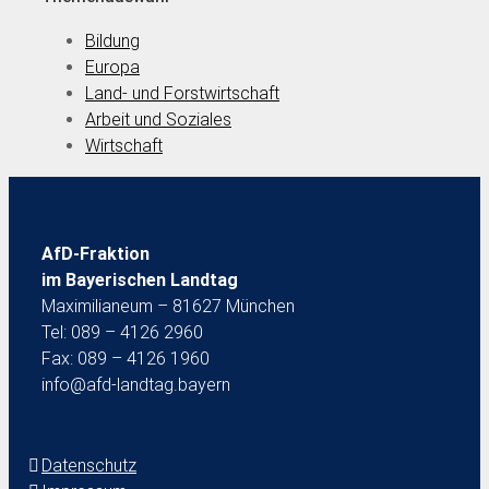
Bildung
Europa
Land- und Forstwirtschaft
Arbeit und Soziales
Wirtschaft
AfD-Fraktion
im Bayerischen Landtag
Maximilianeum – 81627 München
Tel: 089 – 4126 2960
Fax: 089 – 4126 1960
info@afd-landtag.bayern
Datenschutz