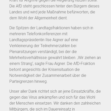
Kraft für Angriffe gegen die Regierung nutzen sollte.
Die AfD steht geschlossen hinter den Bürgern dieses
Landes und wird jede Maßnahme befürworten, die
dem Wohl der Allgemeinheit dient.
Die Spitzen der Landtagsfraktionen haben sich in
mehreren Telefonkonferenzen mit
Landtagspräsidentin Ilse Aigner auf eine
Verkleinerung der Teilnehmerzahlen bei
Plenarsitzungen verständigt, bei der die
Mehrheitsverhältnisse gewahrt bleiben. ‚Wir ziehen an
einem Strang‘, sagte Frau Aigner. Die AfD-Fraktion
betont angesichts der Krisensituation die
Notwendigkeit der Zusammenarbeit über die
Parteigrenzen hinweg.
Unser aller Dank richtet sich an jene Einsatzkräfte, die
gegen das Virus ankämpfen und sich für das Wohl
der Menschen einsetzen. Wir danken den zahlreichen
Mitbürgern, die sich im Dauereinsatz in