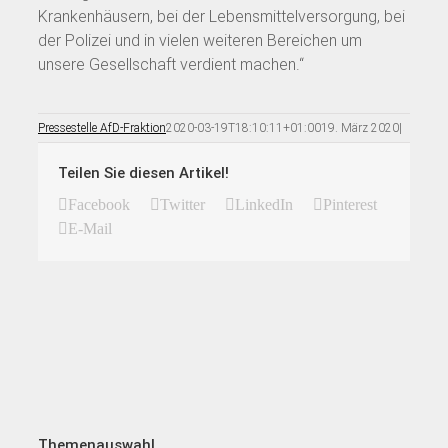
Krankenhäusern, bei der Lebensmittelversorgung, bei
der Polizei und in vielen weiteren Bereichen um
unsere Gesellschaft verdient machen.“
Pressestelle AfD-Fraktion
2020-03-19T18:10:11+01:00
19. März 2020
|
Teilen Sie diesen Artikel!
Facebook
Twitter
LinkedIn
Pinterest
E-Mail
Themenauswahl