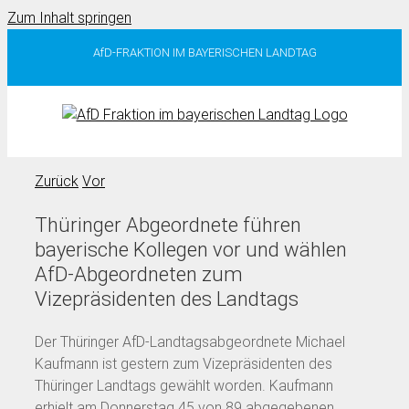
Zum Inhalt springen
AfD-FRAKTION IM BAYERISCHEN LANDTAG
Zurück
Vor
Thüringer Abgeordnete führen
bayerische Kollegen vor und wählen
AfD-Abgeordneten zum
Vizepräsidenten des Landtags
Der Thüringer AfD-Landtagsabgeordnete Michael
Kaufmann ist gestern zum Vizepräsidenten des
Thüringer Landtags gewählt worden. Kaufmann
erhielt am Donnerstag 45 von 89 abgegebenen