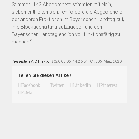
Stimmen. 142 Abgeordnete stimmten mit Nein,
sieben enthielten sich. Ich fordere die Abgeordneten
der anderen Fraktionen im Bayerischen Landtag auf,
ihre Blockadehaltung aufzugeben und den
Bayerischen Landtag endlich voll funktionsfähig zu
machen.“
Pressestelle AfD-Fraktion
2020-03-06T14:26:31+01:00
6. März 2020
|
Teilen Sie diesen Artikel!
Facebook
Twitter
LinkedIn
Pinterest
E-Mail