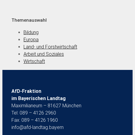
Themenauswahl
Bildung
Europa
Land- und Forstwirtschaft
Arbeit und Soziales
Wirtschaft
AfD-Fraktion
im Bayerischen Landtag
Maximilianeum – 81627 München
Tel: 089 – 4126 2960
Fax: 089 – 4126 1960
info@afd-landtag.bayern