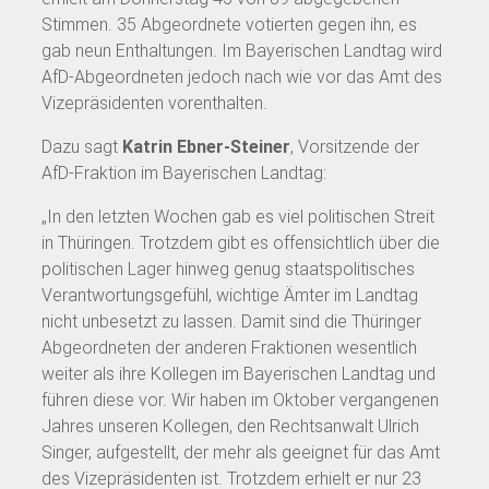
Stimmen. 35 Abgeordnete votierten gegen ihn, es
gab neun Enthaltungen. Im Bayerischen Landtag wird
AfD-Abgeordneten jedoch nach wie vor das Amt des
Vizepräsidenten vorenthalten.
Dazu sagt
Katrin Ebner-Steiner
, Vorsitzende der
AfD-Fraktion im Bayerischen Landtag:
„In den letzten Wochen gab es viel politischen Streit
in Thüringen. Trotzdem gibt es offensichtlich über die
politischen Lager hinweg genug staatspolitisches
Verantwortungsgefühl, wichtige Ämter im Landtag
nicht unbesetzt zu lassen. Damit sind die Thüringer
Abgeordneten der anderen Fraktionen wesentlich
weiter als ihre Kollegen im Bayerischen Landtag und
führen diese vor. Wir haben im Oktober vergangenen
Jahres unseren Kollegen, den Rechtsanwalt Ulrich
Singer, aufgestellt, der mehr als geeignet für das Amt
des Vizepräsidenten ist. Trotzdem erhielt er nur 23