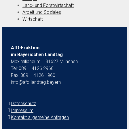
Land- und Forstwirtschaft
Arbeit und Soziales
Wirtschaft
AfD-Fraktion
im Bayerischen Landtag
Maximilianeum – 81627 München
Tel: 089 – 4126 2960
Fax: 089 – 4126 1960
info@afd-landtag.bayern
Datenschutz
Impressum
Kontakt allgemeine Anfragen