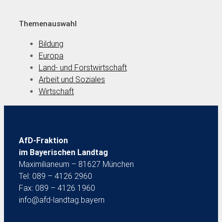
Themenauswahl
Bildung
Europa
Land- und Forstwirtschaft
Arbeit und Soziales
Wirtschaft
AfD-Fraktion
im Bayerischen Landtag
Maximilianeum – 81627 München
Tel: 089 – 4126 2960
Fax: 089 – 4126 1960
info@afd-landtag.bayern