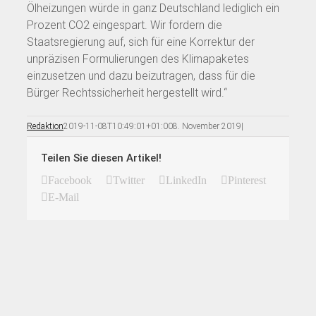
Ölheizungen würde in ganz Deutschland lediglich ein
Prozent CO2 eingespart. Wir fordern die
Staatsregierung auf, sich für eine Korrektur der
unpräzisen Formulierungen des Klimapaketes
einzusetzen und dazu beizutragen, dass für die
Bürger Rechtssicherheit hergestellt wird.“
Redaktion
2019-11-08T10:49:01+01:00
8. November 2019
|
Teilen Sie diesen Artikel!
Facebook
Twitter
LinkedIn
Pinterest
E-Mail