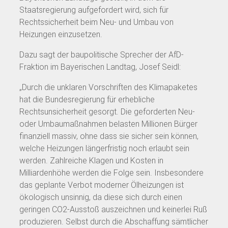
Staatsregierung aufgefordert wird, sich für
Rechtssicherheit beim Neu- und Umbau von
Heizungen einzusetzen.
Dazu sagt der baupolitische Sprecher der AfD-
Fraktion im Bayerischen Landtag, Josef Seidl:
„Durch die unklaren Vorschriften des Klimapaketes
hat die Bundesregierung für erhebliche
Rechtsunsicherheit gesorgt. Die geforderten Neu-
oder Umbaumaßnahmen belasten Millionen Bürger
finanziell massiv, ohne dass sie sicher sein können,
welche Heizungen längerfristig noch erlaubt sein
werden. Zahlreiche Klagen und Kosten in
Milliardenhöhe werden die Folge sein. Insbesondere
das geplante Verbot moderner Ölheizungen ist
ökologisch unsinnig, da diese sich durch einen
geringen CO2-Ausstoß auszeichnen und keinerlei Ruß
produzieren. Selbst durch die Abschaffung sämtlicher