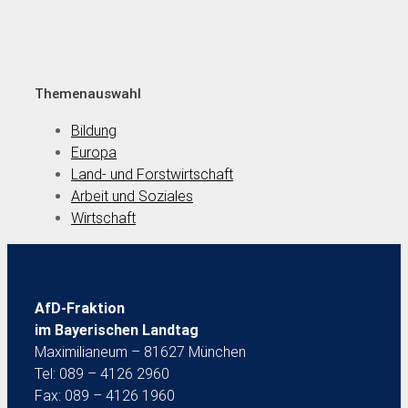
Themenauswahl
Bildung
Europa
Land- und Forstwirtschaft
Arbeit und Soziales
Wirtschaft
AfD-Fraktion
im Bayerischen Landtag
Maximilianeum – 81627 München
Tel: 089 – 4126 2960
Fax: 089 – 4126 1960