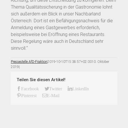
Richtung, um diese Entscheidung zu korrigieren. Beim
Thema Qualitätssicherung in der Gastronomie lohnt
sich außerdem ein Blick in unser Nachbarland
Österreich. Dort ist ein Befähigungsnachweis für die
Anmeldung eines Gastgewerbes erforderlich,
beispielsweise bei Eröffnung eines Restaurants.
Diese Regelung wäre auch in Deutschland sehr
sinnvoll.“
Pressestelle AfD-Fraktion
2019-10-10T15:38:57+02:00
10. Oktober
2019
|
Teilen Sie diesen Artikel!
Facebook
Twitter
LinkedIn
Pinterest
E-Mail