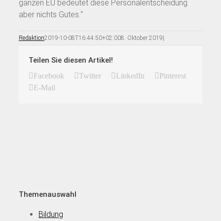
ganzen EU bedeutet diese Personalentscheidung
aber nichts Gutes.“
Redaktion
2019-10-08T16:44:50+02:00
8. Oktober 2019
|
Teilen Sie diesen Artikel!
Facebook
Twitter
LinkedIn
Pinterest
E-Mail
Themenauswahl
Bildung