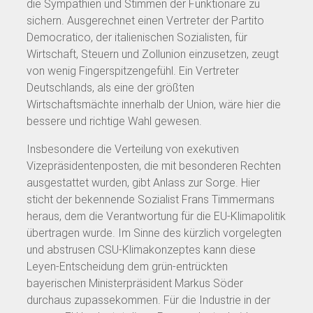
die Sympathien und Stimmen der Funktionäre zu
sichern. Ausgerechnet einen Vertreter der Partito
Democratico, der italienischen Sozialisten, für
Wirtschaft, Steuern und Zollunion einzusetzen, zeugt
von wenig Fingerspitzengefühl. Ein Vertreter
Deutschlands, als eine der größten
Wirtschaftsmächte innerhalb der Union, wäre hier die
bessere und richtige Wahl gewesen.
Insbesondere die Verteilung von exekutiven
Vizepräsidentenposten, die mit besonderen Rechten
ausgestattet wurden, gibt Anlass zur Sorge. Hier
sticht der bekennende Sozialist Frans Timmermans
heraus, dem die Verantwortung für die EU-Klimapolitik
übertragen wurde. Im Sinne des kürzlich vorgelegten
und abstrusen CSU-Klimakonzeptes kann diese
Leyen-Entscheidung dem grün-entrückten
bayerischen Ministerpräsident Markus Söder
durchaus zupassekommen. Für die Industrie in der