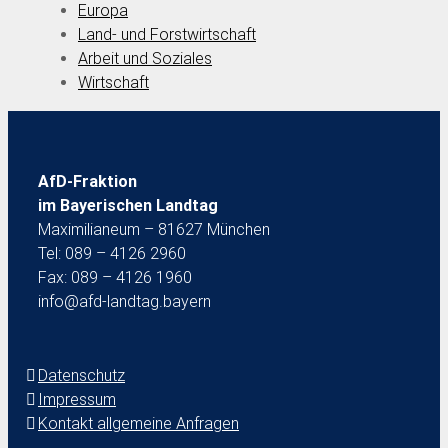
Europa
Land- und Forstwirtschaft
Arbeit und Soziales
Wirtschaft
AfD-Fraktion
im Bayerischen Landtag
Maximilianeum – 81627 München
Tel: 089 – 4126 2960
Fax: 089 – 4126 1960
info@afd-landtag.bayern
Datenschutz
Impressum
Kontakt allgemeine Anfragen