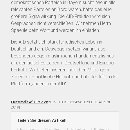
demokratischen Parteien in Bayern sucht. Wenn alle
relevanten Parteien an Bord wären, hätte das eine
größere Signalwirkung. Die AfD-Fraktion wird sich
Gesprächen nicht verschließen. Wir nehmen Herrn
Spaenle beim Wort und werden ihn einladen.
Die AfD setzt sich stark für jüdisches Leben in
Deutschland ein. Deswegen setzen wir uns auch
besonders gegen muslimischen Fundamentalismus
ein, der jüdisches Leben in Deutschland und Europa
bedroht. Wir bieten unseren jüdischen Mitbürgern
zudem eine politische Heimat innerhalb der AfD in der
Plattform ‚Juden in der AfD‘.“
Pressestelle AfD-Fraktion
2019-10-08T16:34:56+02:00
13. August
2019
|
Teilen Sie diesen Artikel!
Facebook
Twitter
LinkedIn
Pinterest