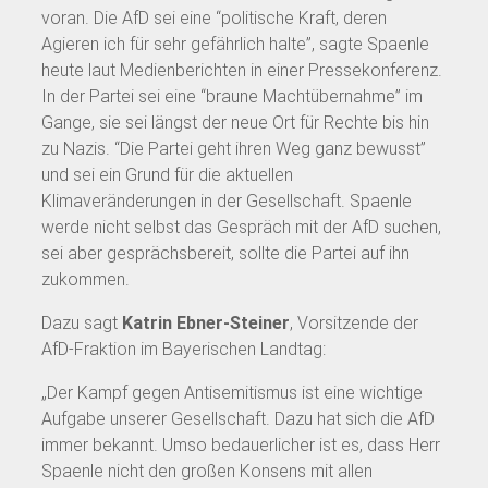
voran. Die AfD sei eine “politische Kraft, deren
Agieren ich für sehr gefährlich halte”, sagte Spaenle
heute laut Medienberichten in einer Pressekonferenz.
In der Partei sei eine “braune Machtübernahme” im
Gange, sie sei längst der neue Ort für Rechte bis hin
zu Nazis. “Die Partei geht ihren Weg ganz bewusst”
und sei ein Grund für die aktuellen
Klimaveränderungen in der Gesellschaft. Spaenle
werde nicht selbst das Gespräch mit der AfD suchen,
sei aber gesprächsbereit, sollte die Partei auf ihn
zukommen.
Dazu sagt
Katrin Ebner-Steiner
, Vorsitzende der
AfD-Fraktion im Bayerischen Landtag:
„Der Kampf gegen Antisemitismus ist eine wichtige
Aufgabe unserer Gesellschaft. Dazu hat sich die AfD
immer bekannt. Umso bedauerlicher ist es, dass Herr
Spaenle nicht den großen Konsens mit allen