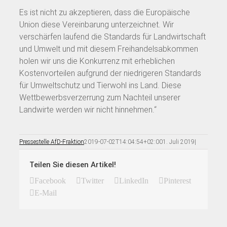
Es ist nicht zu akzeptieren, dass die Europäische
Union diese Vereinbarung unterzeichnet. Wir
verschärfen laufend die Standards für Landwirtschaft
und Umwelt und mit diesem Freihandelsabkommen
holen wir uns die Konkurrenz mit erheblichen
Kostenvorteilen aufgrund der niedrigeren Standards
für Umweltschutz und Tierwohl ins Land. Diese
Wettbewerbsverzerrung zum Nachteil unserer
Landwirte werden wir nicht hinnehmen.“
Pressestelle AfD-Fraktion
2019-07-02T14:04:54+02:00
1. Juli 2019
|
Teilen Sie diesen Artikel!
Facebook
Twitter
LinkedIn
Pinterest
E-Mail