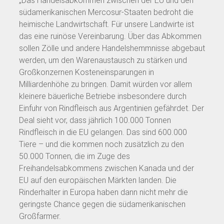
„Das Handelsabkommen zwischen der EU und den
südamerikanischen Mercosur-Staaten bedroht die
heimische Landwirtschaft. Für unsere Landwirte ist
das eine ruinöse Vereinbarung. Über das Abkommen
sollen Zölle und andere Handelshemmnisse abgebaut
werden, um den Warenaustausch zu stärken und
Großkonzernen Kosteneinsparungen in
Milliardenhöhe zu bringen. Damit würden vor allem
kleinere bäuerliche Betriebe insbesondere durch
Einfuhr von Rindfleisch aus Argentinien gefährdet. Der
Deal sieht vor, dass jährlich 100.000 Tonnen
Rindfleisch in die EU gelangen. Das sind 600.000
Tiere – und die kommen noch zusätzlich zu den
50.000 Tonnen, die im Zuge des
Freihandelsabkommens zwischen Kanada und der
EU auf den europäischen Märkten landen. Die
Rinderhalter in Europa haben dann nicht mehr die
geringste Chance gegen die südamerikanischen
Großfarmer.