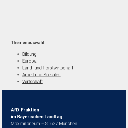
Themenauswahl
Bildung
Europa
Land- und Forstwirtschaft
Arbeit und Soziales
Wirtschaft
AfD-Fraktion
im Bayerischen Landtag
Maximilianeum – 81627 München