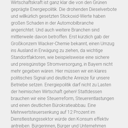
Wirtschaftskraft ist ganz klar die von den Grünen
geprägte Energiepolitik. Die drohenden Dieselverbote
und willkürlich gesetzten Stickoxid-Werte haben
großen Schaden in der Automobilbranche
angerichtet. Und auch weitere Branchen sind
mittlerweile davon betroffen. Erst kürzlich gab der
Großkonzern Wacker-Chemie bekannt, einen Umzug
ins Ausland in Erwägung zu ziehen, da wichtige
Standortfaktoren, wie beispielsweise eine sichere
und preisgünstige Stromversorgung, in Bayern nicht
mehr gegeben wären. Hier müssen wir ein klares
politisches Signal und deutliche Anreize für unsere
Betriebe setzen. Energiepolitik darf nicht zu Lasten
der heimischen Wirtschaft gehen! Stattdessen
brauchen wir eine Steuerreform, Steuerentlastungen
und einen deutlichen Bürokratieabbau. Eine
Mehrwertsteuersenkung auf 12 Prozent im
Dienstleistungssektor würde den Konsum effektiv
antreiben. Bürgerinnen, Bürger und Unternehmen