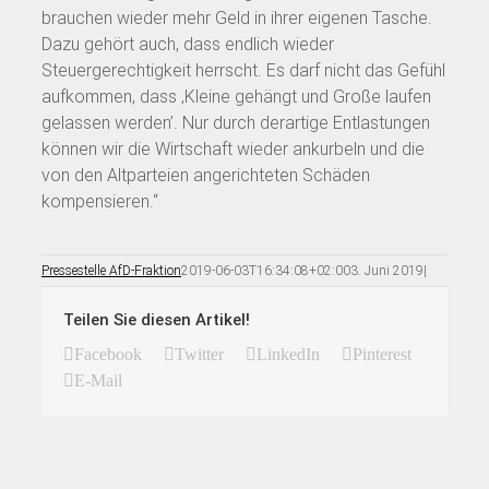
brauchen wieder mehr Geld in ihrer eigenen Tasche.
Dazu gehört auch, dass endlich wieder
Steuergerechtigkeit herrscht. Es darf nicht das Gefühl
aufkommen, dass ‚Kleine gehängt und Große laufen
gelassen werden’. Nur durch derartige Entlastungen
können wir die Wirtschaft wieder ankurbeln und die
von den Altparteien angerichteten Schäden
kompensieren.“
Pressestelle AfD-Fraktion
2019-06-03T16:34:08+02:00
3. Juni 2019
|
Teilen Sie diesen Artikel!
Facebook
Twitter
LinkedIn
Pinterest
E-Mail