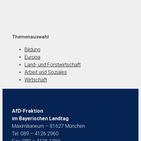
Themenauswahl
Bildung
Europa
Land- und Forstwirtschaft
Arbeit und Soziales
Wirtschaft
AfD-Fraktion
im Bayerischen Landtag
Maximilianeum – 81627 München
Tel: 089 – 4126 2960