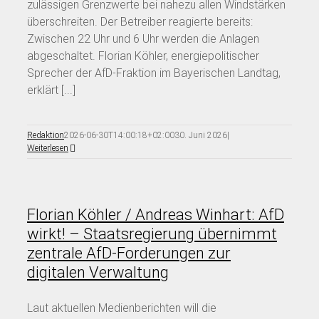
zulässigen Grenzwerte bei nahezu allen Windstärken
überschreiten. Der Betreiber reagierte bereits:
Zwischen 22 Uhr und 6 Uhr werden die Anlagen
abgeschaltet. Florian Köhler, energiepolitischer
Sprecher der AfD-Fraktion im Bayerischen Landtag,
erklärt [...]
Redaktion
2026-06-30T14:00:18+02:00
30. Juni 2026
|
Weiterlesen
Florian Köhler / Andreas Winhart: AfD
wirkt! – Staatsregierung übernimmt
zentrale AfD-Forderungen zur
digitalen Verwaltung
Laut aktuellen Medienberichten will die