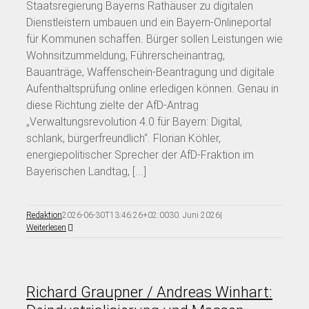
Staatsregierung Bayerns Rathäuser zu digitalen
Dienstleistern umbauen und ein Bayern-Onlineportal
für Kommunen schaffen. Bürger sollen Leistungen wie
Wohnsitzummeldung, Führerscheinantrag,
Bauanträge, Waffenschein-Beantragung und digitale
Aufenthaltsprüfung online erledigen können. Genau in
diese Richtung zielte der AfD-Antrag
„Verwaltungsrevolution 4.0 für Bayern: Digital,
schlank, bürgerfreundlich“. Florian Köhler,
energiepolitischer Sprecher der AfD-Fraktion im
Bayerischen Landtag, [...]
Redaktion
2026-06-30T13:46:26+02:00
30. Juni 2026
|
Weiterlesen
Richard Graupner / Andreas Winhart: