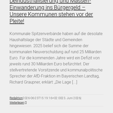
Deindustrialisierung und Massen-
Einwanderung ins Bürgergeld –
Unsere Kommunen stehen vor der
Pleite!
Kommunale Spitzenverbände haben auf die desolate
Haushaltslage der Städte und Gemeinden
hingewiesen. 2025 belief sich die Summe der
kommunalen Neuverschuldung auf rund 25 Milliarden
Euro. Für die kommenden Jahre wird ein Defizit von
jeweils rund 30 Milliarden Euro befürchtet. Der
stellvertretende Vorsitzende und kommunalpolitische
Sprecher der AfD-Fraktion im Bayerischen Landtag,
Richard Graupner, erklärt: „Die Lage [...]
Redaktion
2026-06-23T15:19:16+02:00
23. Juni 2026
|
Weiterlesen