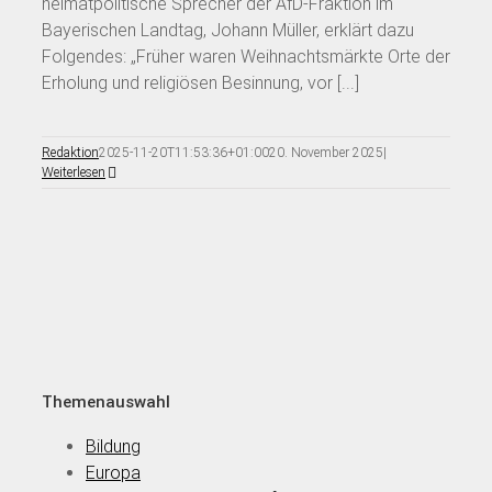
heimatpolitische Sprecher der AfD-Fraktion im
Bayerischen Landtag, Johann Müller, erklärt dazu
Folgendes: „Früher waren Weihnachtsmärkte Orte der
Erholung und religiösen Besinnung, vor [...]
Redaktion
2025-11-20T11:53:36+01:00
20. November 2025
|
Weiterlesen
Themenauswahl
Bildung
Europa