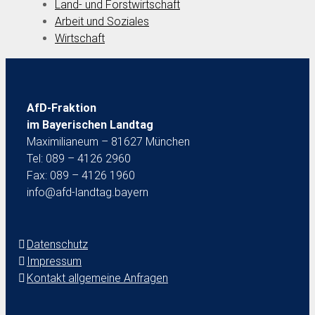
Land- und Forstwirtschaft
Arbeit und Soziales
Wirtschaft
AfD-Fraktion
im Bayerischen Landtag
Maximilianeum – 81627 München
Tel: 089 – 4126 2960
Fax: 089 – 4126 1960
info@afd-landtag.bayern
Datenschutz
Impressum
Kontakt allgemeine Anfragen