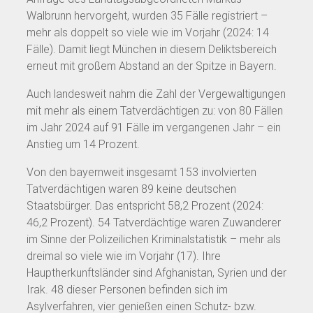
Walbrunn hervorgeht, wurden 35 Fälle registriert –
mehr als doppelt so viele wie im Vorjahr (2024: 14
Fälle). Damit liegt München in diesem Deliktsbereich
erneut mit großem Abstand an der Spitze in Bayern.
Auch landesweit nahm die Zahl der Vergewaltigungen
mit mehr als einem Tatverdächtigen zu: von 80 Fällen
im Jahr 2024 auf 91 Fälle im vergangenen Jahr – ein
Anstieg um 14 Prozent.
Von den bayernweit insgesamt 153 involvierten
Tatverdächtigen waren 89 keine deutschen
Staatsbürger. Das entspricht 58,2 Prozent (2024:
46,2 Prozent). 54 Tatverdächtige waren Zuwanderer
im Sinne der Polizeilichen Kriminalstatistik – mehr als
dreimal so viele wie im Vorjahr (17). Ihre
Hauptherkunftsländer sind Afghanistan, Syrien und der
Irak. 48 dieser Personen befinden sich im
Asylverfahren, vier genießen einen Schutz- bzw.