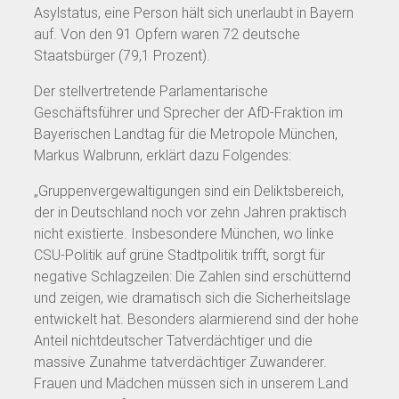
Asylstatus, eine Person hält sich unerlaubt in Bayern
auf. Von den 91 Opfern waren 72 deutsche
Staatsbürger (79,1 Prozent).
Der stellvertretende Parlamentarische
Geschäftsführer und Sprecher der AfD-Fraktion im
Bayerischen Landtag für die Metropole München,
Markus Walbrunn, erklärt dazu Folgendes:
„Gruppenvergewaltigungen sind ein Deliktsbereich,
der in Deutschland noch vor zehn Jahren praktisch
nicht existierte. Insbesondere München, wo linke
CSU-Politik auf grüne Stadtpolitik trifft, sorgt für
negative Schlagzeilen: Die Zahlen sind erschütternd
und zeigen, wie dramatisch sich die Sicherheitslage
entwickelt hat. Besonders alarmierend sind der hohe
Anteil nichtdeutscher Tatverdächtiger und die
massive Zunahme tatverdächtiger Zuwanderer.
Frauen und Mädchen müssen sich in unserem Land