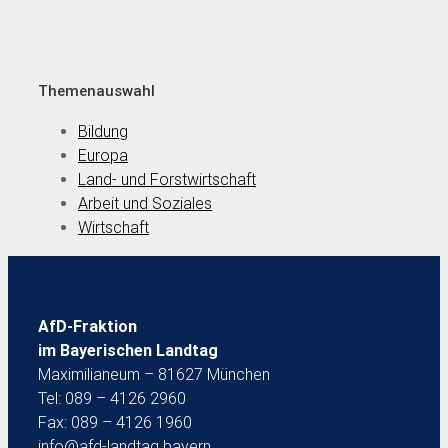
Themenauswahl
Bildung
Europa
Land- und Forstwirtschaft
Arbeit und Soziales
Wirtschaft
AfD-Fraktion
im Bayerischen Landtag
Maximilianeum – 81627 München
Tel: 089 – 4126 2960
Fax: 089 – 4126 1960
info@afd-landtag.bayern