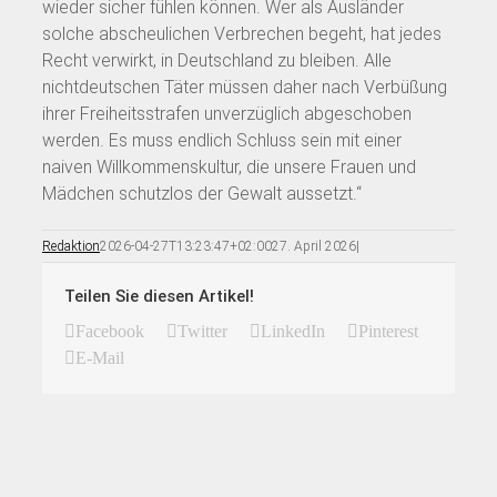
wieder sicher fühlen können. Wer als Ausländer
solche abscheulichen Verbrechen begeht, hat jedes
Recht verwirkt, in Deutschland zu bleiben. Alle
nichtdeutschen Täter müssen daher nach Verbüßung
ihrer Freiheitsstrafen unverzüglich abgeschoben
werden. Es muss endlich Schluss sein mit einer
naiven Willkommenskultur, die unsere Frauen und
Mädchen schutzlos der Gewalt aussetzt.“
Redaktion
2026-04-27T13:23:47+02:00
27. April 2026
|
Teilen Sie diesen Artikel!
Facebook
Twitter
LinkedIn
Pinterest
E-Mail