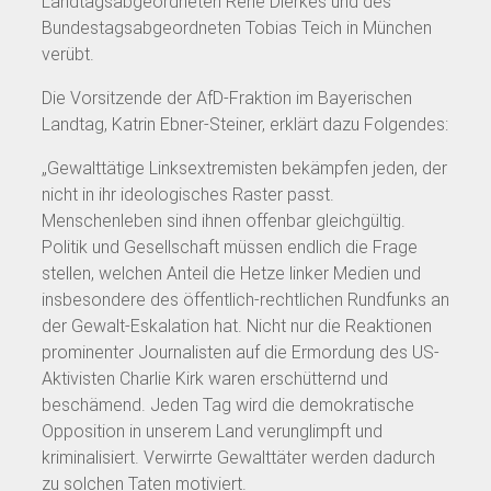
Landtagsabgeordneten Rene Dierkes und des
Bundestagsabgeordneten Tobias Teich in München
verübt.
Die Vorsitzende der AfD-Fraktion im Bayerischen
Landtag, Katrin Ebner-Steiner, erklärt dazu Folgendes:
„Gewalttätige Linksextremisten bekämpfen jeden, der
nicht in ihr ideologisches Raster passt.
Menschenleben sind ihnen offenbar gleichgültig.
Politik und Gesellschaft müssen endlich die Frage
stellen, welchen Anteil die Hetze linker Medien und
insbesondere des öffentlich-rechtlichen Rundfunks an
der Gewalt-Eskalation hat. Nicht nur die Reaktionen
prominenter Journalisten auf die Ermordung des US-
Aktivisten Charlie Kirk waren erschütternd und
beschämend. Jeden Tag wird die demokratische
Opposition in unserem Land verunglimpft und
kriminalisiert. Verwirrte Gewalttäter werden dadurch
zu solchen Taten motiviert.