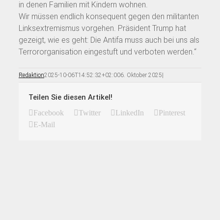
in denen Familien mit Kindern wohnen.
Wir müssen endlich konsequent gegen den militanten
Linksextremismus vorgehen. Präsident Trump hat
gezeigt, wie es geht: Die Antifa muss auch bei uns als
Terrororganisation eingestuft und verboten werden.“
Redaktion
2025-10-06T14:52:32+02:00
6. Oktober 2025
|
Teilen Sie diesen Artikel!
Facebook
Twitter
LinkedIn
Pinterest
E-Mail