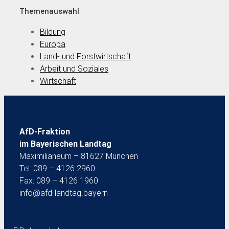
Themenauswahl
Bildung
Europa
Land- und Forstwirtschaft
Arbeit und Soziales
Wirtschaft
AfD-Fraktion
im Bayerischen Landtag
Maximilianeum – 81627 München
Tel: 089 – 4126 2960
Fax: 089 – 4126 1960
info@afd-landtag.bayern