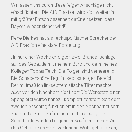
Wir lassen uns durch diese feigen Anschläge nicht
einschüchtern. Die AfD-Fraktion wird sich weiterhin
mit größter Entschlossenheit dafür einsetzen, dass
Bayern wieder sicher wird!“
Rene Dierkes hat als rechtspolitischer Sprecher der
AfD-Fraktion eine klare Forderung:
„In nur einer Woche erfolgten zwei Brandanschläge
auf das Gebäude mit meinem Büro und dem meines
Kollegen Tobias Teich. Die Folgen sind verheerend.
Die Schadenshöhe liegt im sechsstelligen Bereich.
Der mutmaßlich linksextremistische Täter machte
auch vor den Nachbarn nicht halt: Die Werkstatt einer
Spenglerei wurde nahezu komplett zerstört. Seit dem
zweiten Anschlag funktioniert in den Nachbarhäusern
zudem die Stromzufuhr nicht mehr reibungslos.
Selbst Tote wurden billigend in Kauf genommen: An
das Gebäude grenzen zahlreiche Wohngebäude an,