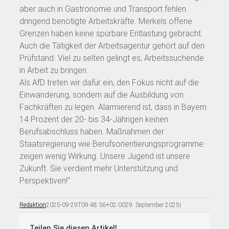
aber auch in Gastronomie und Transport fehlen
dringend benötigte Arbeitskräfte. Merkels offene
Grenzen haben keine spürbare Entlastung gebracht.
Auch die Tätigkeit der Arbeitsagentur gehört auf den
Prüfstand. Viel zu selten gelingt es, Arbeitssuchende
in Arbeit zu bringen.
Als AfD treten wir dafür ein, den Fokus nicht auf die
Einwanderung, sondern auf die Ausbildung von
Fachkräften zu legen. Alarmierend ist, dass in Bayern
14 Prozent der 20- bis 34-Jährigen keinen
Berufsabschluss haben. Maßnahmen der
Staatsregierung wie Berufsorientierungsprogramme
zeigen wenig Wirkung. Unsere Jugend ist unsere
Zukunft. Sie verdient mehr Unterstützung und
Perspektiven!“
Redaktion
2025-09-29T09:48:36+02:00
29. September 2025
|
Teilen Sie diesen Artikel!