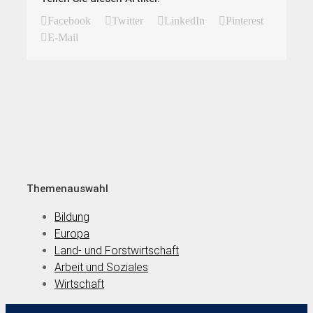
Facebook
Twitter
LinkedIn
Pinterest
E-Mail
Themenauswahl
Bildung
Europa
Land- und Forstwirtschaft
Arbeit und Soziales
Wirtschaft