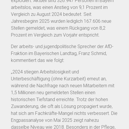
explodiert. Aktuell sind 326.947 Personen in Bayern
arbeitslos, was einen Anstieg von 9,1 Prozent im
Vergleich zu August 2024 bedeutet. Seit
Jahresbeginn 2025 wurden lediglich 167.606 neue
Stellen gemeldet, was einem Rückgang von 8,2
Prozent im Vergleich zum Vorjahr entspricht.
Der arbeits- und jugendpolitische Sprecher der AfD-
Fraktion im Bayerischen Landtag, Franz Schmid,
kommentiert das wie folgt:
„2024 stiegen Arbeitslosigkeit und
Unterbeschäftigung (ohne Kurzarbeit) erneut an,
während die Nachfrage nach neuen Mitarbeitern mit
1,5 Millionen neu gemeldeten Stellen einen
historischen Tiefstand erreichte. Trotz der hohen
Zuwanderung, die oft als Lösung propagiert wurde,
hat sich am Fachkräfte-Mangel nichts verbessert. Die
Engpassanalyse von Mai 2025 zeigt nahezu
dasselbe Niveau wie 2018. Besonders in der Pflege,