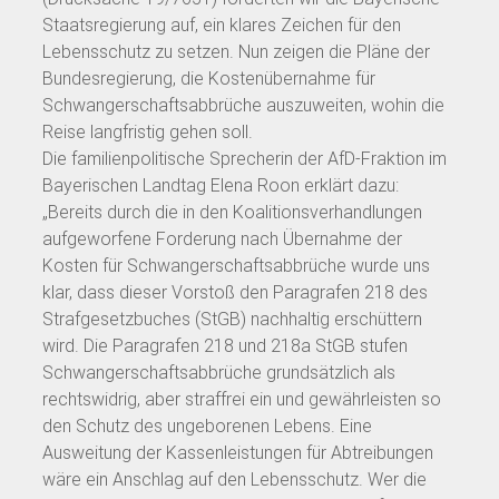
Staatsregierung auf, ein klares Zeichen für den
Lebensschutz zu setzen. Nun zeigen die Pläne der
Bundesregierung, die Kostenübernahme für
Schwangerschaftsabbrüche auszuweiten, wohin die
Reise langfristig gehen soll.
Die familienpolitische Sprecherin der AfD-Fraktion im
Bayerischen Landtag Elena Roon erklärt dazu:
„Bereits durch die in den Koalitionsverhandlungen
aufgeworfene Forderung nach Übernahme der
Kosten für Schwangerschaftsabbrüche wurde uns
klar, dass dieser Vorstoß den Paragrafen 218 des
Strafgesetzbuches (StGB) nachhaltig erschüttern
wird. Die Paragrafen 218 und 218a StGB stufen
Schwangerschaftsabbrüche grundsätzlich als
rechtswidrig, aber straffrei ein und gewährleisten so
den Schutz des ungeborenen Lebens. Eine
Ausweitung der Kassenleistungen für Abtreibungen
wäre ein Anschlag auf den Lebensschutz. Wer die