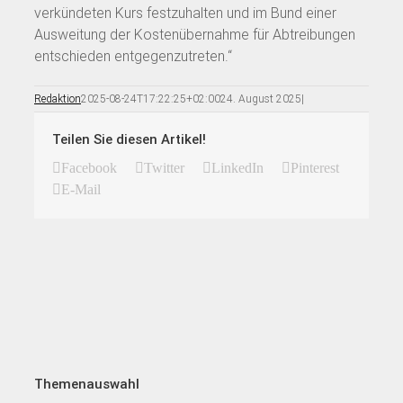
verkündeten Kurs festzuhalten und im Bund einer
Ausweitung der Kostenübernahme für Abtreibungen
entschieden entgegenzutreten.“
Redaktion
2025-08-24T17:22:25+02:00
24. August 2025
|
Teilen Sie diesen Artikel!
Facebook
Twitter
LinkedIn
Pinterest
E-Mail
Themenauswahl