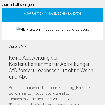
Zum Inhalt springen
AfD-FRAKTION IM BAYERISCHEN LANDTAG
Zurück
Vor
Keine Ausweitung der
Kostenübernahme für Abtreibungen –
AfD fordert Lebensschutz ohne Wenn
und Aber
Bereits mit unserem Dringlichkeitsantrag „Ein klares
Bekenntnis zum Lebensschutz und zur
Menschenwürde des ungeborenen Lebens“
(Drucksache 19/7651) forderten wir die Bayerische