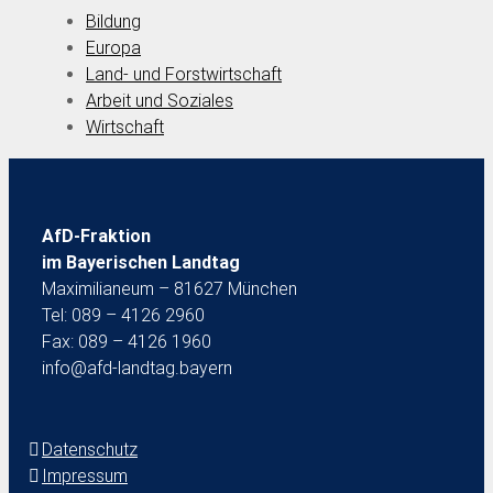
Bildung
Europa
Land- und Forstwirtschaft
Arbeit und Soziales
Wirtschaft
AfD-Fraktion
im Bayerischen Landtag
Maximilianeum – 81627 München
Tel: 089 – 4126 2960
Fax: 089 – 4126 1960
info@afd-landtag.bayern
Datenschutz
Impressum