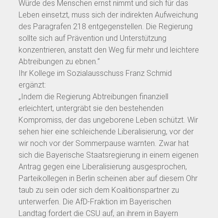
Würde des Menschen ernst nimmt und sich für das
Leben einsetzt, muss sich der indirekten Aufweichung
des Paragrafen 218 entgegenstellen. Die Regierung
sollte sich auf Prävention und Unterstützung
konzentrieren, anstatt den Weg für mehr und leichtere
Abtreibungen zu ebnen.“
Ihr Kollege im Sozialausschuss Franz Schmid
ergänzt:
„Indem die Regierung Abtreibungen finanziell
erleichtert, untergräbt sie den bestehenden
Kompromiss, der das ungeborene Leben schützt. Wir
sehen hier eine schleichende Liberalisierung, vor der
wir noch vor der Sommerpause warnten. Zwar hat
sich die Bayerische Staatsregierung in einem eigenen
Antrag gegen eine Liberalisierung ausgesprochen,
Parteikollegen in Berlin scheinen aber auf diesem Ohr
taub zu sein oder sich dem Koalitionspartner zu
unterwerfen. Die AfD-Fraktion im Bayerischen
Landtag fordert die CSU auf, an ihrem in Bayern