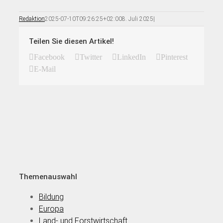
Redaktion
2025-07-10T09:26:25+02:00
8. Juli 2025
|
Teilen Sie diesen Artikel!
Facebook
Twitter
LinkedIn
Pinterest
E-Mail
Themenauswahl
Bildung
Europa
Land- und Forstwirtschaft