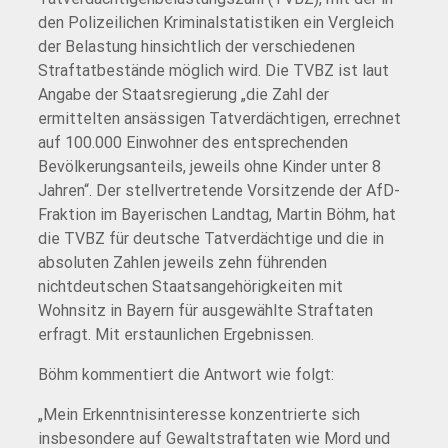
den Polizeilichen Kriminalstatistiken ein Vergleich
der Belastung hinsichtlich der verschiedenen
Straftatbestände möglich wird. Die TVBZ ist laut
Angabe der Staatsregierung „die Zahl der
ermittelten ansässigen Tatverdächtigen, errechnet
auf 100.000 Einwohner des entsprechenden
Bevölkerungsanteils, jeweils ohne Kinder unter 8
Jahren“. Der stellvertretende Vorsitzende der AfD-
Fraktion im Bayerischen Landtag, Martin Böhm, hat
die TVBZ für deutsche Tatverdächtige und die in
absoluten Zahlen jeweils zehn führenden
nichtdeutschen Staatsangehörigkeiten mit
Wohnsitz in Bayern für ausgewählte Straftaten
erfragt. Mit erstaunlichen Ergebnissen.
Böhm kommentiert die Antwort wie folgt:
„Mein Erkenntnisinteresse konzentrierte sich
insbesondere auf Gewaltstraftaten wie Mord und