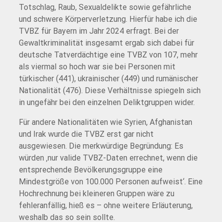
Totschlag, Raub, Sexualdelikte sowie gefährliche
und schwere Körperverletzung. Hierfür habe ich die
TVBZ für Bayern im Jahr 2024 erfragt. Bei der
Gewaltkriminalität insgesamt ergab sich dabei für
deutsche Tatverdächtige eine TVBZ von 107, mehr
als viermal so hoch war sie bei Personen mit
türkischer (441), ukrainischer (449) und rumänischer
Nationalität (476). Diese Verhältnisse spiegeln sich
in ungefähr bei den einzelnen Deliktgruppen wider.
Für andere Nationalitäten wie Syrien, Afghanistan
und Irak wurde die TVBZ erst gar nicht
ausgewiesen. Die merkwürdige Begründung: Es
würden ‚nur valide TVBZ-Daten errechnet, wenn die
entsprechende Bevölkerungsgruppe eine
Mindestgröße von 100.000 Personen aufweist‘. Eine
Hochrechnung bei kleineren Gruppen wäre zu
fehleranfällig, hieß es – ohne weitere Erläuterung,
weshalb das so sein sollte.