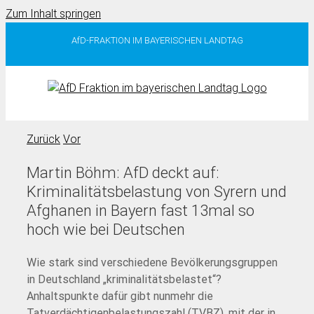
Zum Inhalt springen
AfD-FRAKTION IM BAYERISCHEN LANDTAG
Zurück
Vor
Martin Böhm: AfD deckt auf:
Kriminalitätsbelastung von Syrern und
Afghanen in Bayern fast 13mal so
hoch wie bei Deutschen
Wie stark sind verschiedene Bevölkerungsgruppen
in Deutschland „kriminalitätsbelastet“?
Anhaltspunkte dafür gibt nunmehr die
Tatverdächtigenbelastungszahl (TVBZ), mit der in