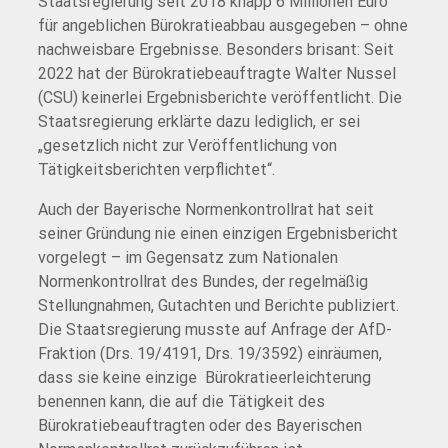
Staatsregierung seit 2018 knapp 6 Millionen Euro
für angeblichen Bürokratieabbau ausgegeben – ohne
nachweisbare Ergebnisse. Besonders brisant: Seit
2022 hat der Bürokratiebeauftragte Walter Nussel
(CSU) keinerlei Ergebnisberichte veröffentlicht. Die
Staatsregierung erklärte dazu lediglich, er sei
„gesetzlich nicht zur Veröffentlichung von
Tätigkeitsberichten verpflichtet“.
Auch der Bayerische Normenkontrollrat hat seit
seiner Gründung nie einen einzigen Ergebnisbericht
vorgelegt – im Gegensatz zum Nationalen
Normenkontrollrat des Bundes, der regelmäßig
Stellungnahmen, Gutachten und Berichte publiziert.
Die Staatsregierung musste auf Anfrage der AfD-
Fraktion (Drs. 19/4191, Drs. 19/3592) einräumen,
dass sie keine einzige Bürokratieerleichterung
benennen kann, die auf die Tätigkeit des
Bürokratiebeauftragten oder des Bayerischen