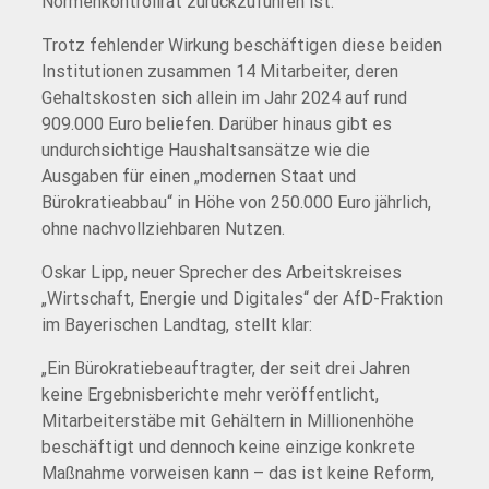
Normenkontrollrat zurückzuführen ist.
Trotz fehlender Wirkung beschäftigen diese beiden
Institutionen zusammen 14 Mitarbeiter, deren
Gehaltskosten sich allein im Jahr 2024 auf rund
909.000 Euro beliefen. Darüber hinaus gibt es
undurchsichtige Haushaltsansätze wie die
Ausgaben für einen „modernen Staat und
Bürokratieabbau“ in Höhe von 250.000 Euro jährlich,
ohne nachvollziehbaren Nutzen.
Oskar Lipp, neuer Sprecher des Arbeitskreises
„Wirtschaft, Energie und Digitales“ der AfD-Fraktion
im Bayerischen Landtag, stellt klar:
„Ein Bürokratiebeauftragter, der seit drei Jahren
keine Ergebnisberichte mehr veröffentlicht,
Mitarbeiterstäbe mit Gehältern in Millionenhöhe
beschäftigt und dennoch keine einzige konkrete
Maßnahme vorweisen kann – das ist keine Reform,