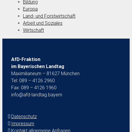
Bildung
Europa
Land- und Forstwirtschaft
Arbeit und Soziales
Wirtschaft
AfD-Fraktion
im Bayerischen Landtag
Maximilianeum – 81627 München
Tel: 089 – 4126 2960
Fax: 089 – 4126 1960
info@afd-landtag.bayern
Datenschutz
Impressum
Kontakt allgemeine Anfragen