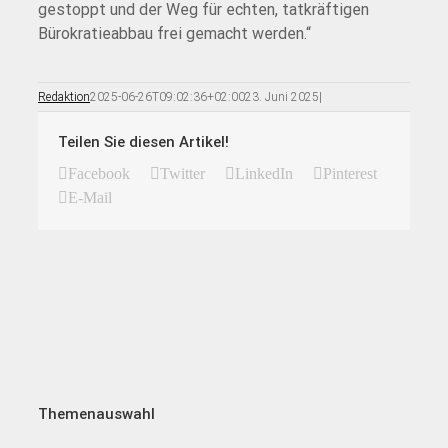
gestoppt und der Weg für echten, tatkräftigen
Bürokratieabbau frei gemacht werden.“
Redaktion
2025-06-26T09:02:36+02:00
23. Juni 2025
|
Teilen Sie diesen Artikel!
Facebook
Twitter
LinkedIn
Pinterest
E-Mail
Themenauswahl