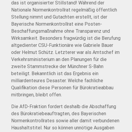
das ist organisierter Stillstand! Während der
Nationale Normenkontrollrat regelmäßig öffentlich
Stellung nimmt und Gutachten erstellt, ist der
Bayerische Normenkontrollrat eine Posten-
Beschaffungsmaßnahme ohne Transparenz und
Wirksamkeit. Besonders fragwürdig ist die Berufung
altgedienter CSU-Funktionäre wie Gabriele Bauer
oder Helmut Schütz. Letzterer war als Amtschef im
Verkehrsministerium an den Planungen für die
zweite Stammstrecke der Münchner S-Bahn
beteiligt. Bekanntlich ist das Ergebnis ein
milliardenteures Desaster. Welche fachliche
Qualifikation diese Personen für Bürokratieabbau
mitbringen, bleibt offen.
Die AfD-Fraktion fordert deshalb die Abschaffung
des Bürokratiebeauftragten, des Bayerischen
Normenkontrollrates sowie aller damit verbundenen
Haushaltstitel. Nur so können unnötige Ausgaben