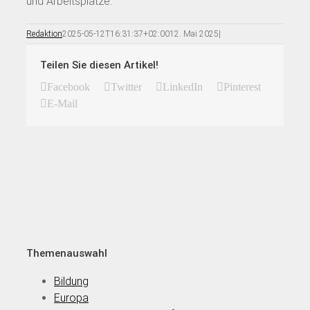
und Arbeitsplätze.“
Redaktion
2025-05-12T16:31:37+02:00
12. Mai 2025
|
Teilen Sie diesen Artikel!
Facebook
Twitter
LinkedIn
Pinterest
E-Mail
Themenauswahl
Bildung
Europa