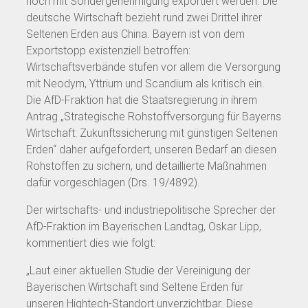
noch mit Sondergenehmigung exportiert werden. Die
deutsche Wirtschaft bezieht rund zwei Drittel ihrer
Seltenen Erden aus China. Bayern ist von dem
Exportstopp existenziell betroffen:
Wirtschaftsverbände stufen vor allem die Versorgung
mit Neodym, Yttrium und Scandium als kritisch ein.
Die AfD-Fraktion hat die Staatsregierung in ihrem
Antrag „Strategische Rohstoffversorgung für Bayerns
Wirtschaft: Zukunftssicherung mit günstigen Seltenen
Erden“ daher aufgefordert, unseren Bedarf an diesen
Rohstoffen zu sichern, und detaillierte Maßnahmen
dafür vorgeschlagen (Drs. 19/4892).
Der wirtschafts- und industriepolitische Sprecher der
AfD-Fraktion im Bayerischen Landtag, Oskar Lipp,
kommentiert dies wie folgt:
„Laut einer aktuellen Studie der Vereinigung der
Bayerischen Wirtschaft sind Seltene Erden für
unseren Hightech-Standort unverzichtbar. Diese