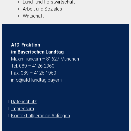
Land- und Forstwirtschaft
Arbeit und Soziales
Wirtschaft
AfD-Fraktion
im Bayerischen Landtag
Maximilianeum – 81627 München
Tel: 089 – 4126 2960
Fax: 089 – 4126 1960
info@afd-landtag.bayern
Datenschutz
Impressum
Kontakt allgemeine Anfragen