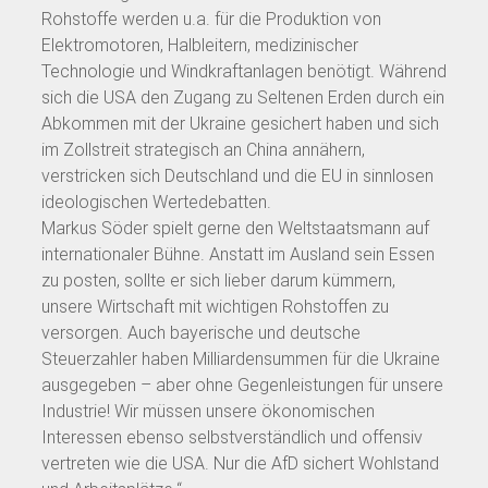
Rohstoffe werden u.a. für die Produktion von
Elektromotoren, Halbleitern, medizinischer
Technologie und Windkraftanlagen benötigt. Während
sich die USA den Zugang zu Seltenen Erden durch ein
Abkommen mit der Ukraine gesichert haben und sich
im Zollstreit strategisch an China annähern,
verstricken sich Deutschland und die EU in sinnlosen
ideologischen Wertedebatten.
Markus Söder spielt gerne den Weltstaatsmann auf
internationaler Bühne. Anstatt im Ausland sein Essen
zu posten, sollte er sich lieber darum kümmern,
unsere Wirtschaft mit wichtigen Rohstoffen zu
versorgen. Auch bayerische und deutsche
Steuerzahler haben Milliardensummen für die Ukraine
ausgegeben – aber ohne Gegenleistungen für unsere
Industrie! Wir müssen unsere ökonomischen
Interessen ebenso selbstverständlich und offensiv
vertreten wie die USA. Nur die AfD sichert Wohlstand