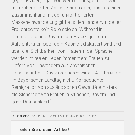
gegen Frauen, egal, von wem sie ausgeht. Die von
mir recherchierten Zahlen zeigen aber, dass es einen
Zusammenhang mit der unkontrollierten
Masseneinwanderung gibt aus den Ländern, in denen
Frauenrechte kein Rolle spielen. Während in
Deutschland und Bayern über Frauenquoten in
Aufsichtsräten oder dem Kabinett diskutiert wird und
über die ‚Sichtbarkeit‘ von Frauen in der Sprache,
werden im realen Leben immer mehr Frauen zu
Opfern von Einwandern aus archaischen
Gesellschaften. Das akzeptieren wir als AfD-Fraktion
im Bayerischen Landtag nicht. Konsequente
Remigration von ausländischen Gewalttätern stärkt
die Sicherheit von Frauen in München, Bayern und
ganz Deutschland.“
Redaktion
2025-05-02T13:50:09+02:00
26. April 2025
|
Teilen Sie diesen Artikel!