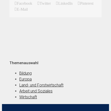
Facebook
Twitter
LinkedIn
Pinterest
E-Mail
Themenauswahl
Bildung
Europa
Land- und Forstwirtschaft
Arbeit und Soziales
Wirtschaft