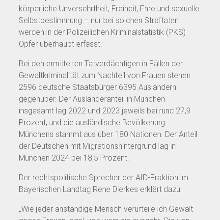
körperliche Unversehrtheit, Freiheit, Ehre und sexuelle
Selbstbestimmung – nur bei solchen Straftaten
werden in der Polizeilichen Kriminalstatistik (PKS)
Opfer überhaupt erfasst.
Bei den ermittelten Tatverdächtigen in Fällen der
Gewaltkriminalität zum Nachteil von Frauen stehen
2596 deutsche Staatsbürger 6395 Ausländern
gegenüber. Der Ausländeranteil in München
insgesamt lag 2022 und 2023 jeweils bei rund 27,9
Prozent, und die ausländische Bevölkerung
Münchens stammt aus über 180 Nationen. Der Anteil
der Deutschen mit Migrationshintergrund lag in
München 2024 bei 18,5 Prozent.
Der rechtspolitische Sprecher der AfD-Fraktion im
Bayerischen Landtag Rene Dierkes erklärt dazu:
„Wie jeder anständige Mensch verurteile ich Gewalt