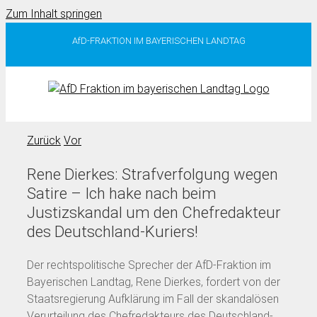
Zum Inhalt springen
AfD-FRAKTION IM BAYERISCHEN LANDTAG
Zurück
Vor
Rene Dierkes: Strafverfolgung wegen
Satire – Ich hake nach beim
Justizskandal um den Chefredakteur
des Deutschland-Kuriers!
Der rechtspolitische Sprecher der AfD-Fraktion im
Bayerischen Landtag, Rene Dierkes, fordert von der
Staatsregierung Aufklärung im Fall der skandalösen
Verurteilung des Chefredakteurs des Deutschland-