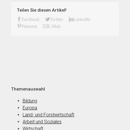
Teilen Sie diesen Artikel!
Facebook
Twitter
LinkedIn
Pinterest
E-Mail
Themenauswahl
Bildung
Europa
Land- und Forstwirtschaft
Arbeit und Soziales
Wirtschaft