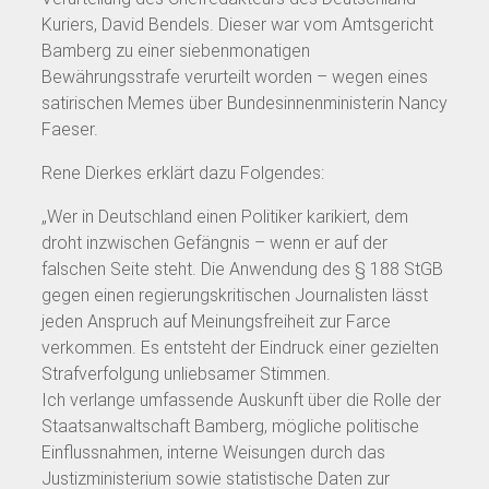
Kuriers, David Bendels. Dieser war vom Amtsgericht
Bamberg zu einer siebenmonatigen
Bewährungsstrafe verurteilt worden – wegen eines
satirischen Memes über Bundesinnenministerin Nancy
Faeser.
Rene Dierkes erklärt dazu Folgendes:
„Wer in Deutschland einen Politiker karikiert, dem
droht inzwischen Gefängnis – wenn er auf der
falschen Seite steht. Die Anwendung des § 188 StGB
gegen einen regierungskritischen Journalisten lässt
jeden Anspruch auf Meinungsfreiheit zur Farce
verkommen. Es entsteht der Eindruck einer gezielten
Strafverfolgung unliebsamer Stimmen.
Ich verlange umfassende Auskunft über die Rolle der
Staatsanwaltschaft Bamberg, mögliche politische
Einflussnahmen, interne Weisungen durch das
Justizministerium sowie statistische Daten zur