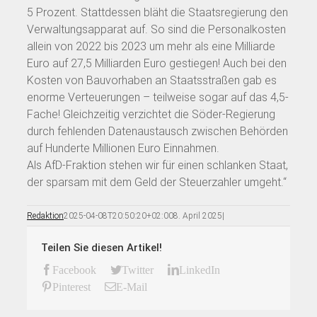
5 Prozent. Stattdessen bläht die Staatsregierung den
Verwaltungsapparat auf. So sind die Personalkosten
allein von 2022 bis 2023 um mehr als eine Milliarde
Euro auf 27,5 Milliarden Euro gestiegen! Auch bei den
Kosten von Bauvorhaben an Staatsstraßen gab es
enorme Verteuerungen – teilweise sogar auf das 4,5-
Fache! Gleichzeitig verzichtet die Söder-Regierung
durch fehlenden Datenaustausch zwischen Behörden
auf Hunderte Millionen Euro Einnahmen.
Als AfD-Fraktion stehen wir für einen schlanken Staat,
der sparsam mit dem Geld der Steuerzahler umgeht.“
Redaktion
2025-04-08T20:50:20+02:00
8. April 2025
|
Teilen Sie diesen Artikel!
Facebook
Twitter
LinkedIn
Pinterest
E-Mail