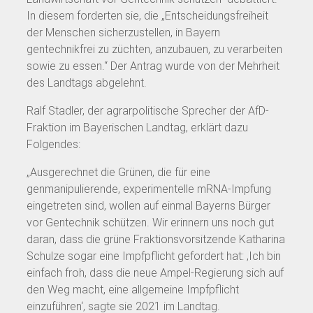
In diesem forderten sie, die „Entscheidungsfreiheit
der Menschen sicherzustellen, in Bayern
gentechnikfrei zu züchten, anzubauen, zu verarbeiten
sowie zu essen.“ Der Antrag wurde von der Mehrheit
des Landtags abgelehnt.
Ralf Stadler, der agrarpolitische Sprecher der AfD-
Fraktion im Bayerischen Landtag, erklärt dazu
Folgendes:
„Ausgerechnet die Grünen, die für eine
genmanipulierende, experimentelle mRNA-Impfung
eingetreten sind, wollen auf einmal Bayerns Bürger
vor Gentechnik schützen. Wir erinnern uns noch gut
daran, dass die grüne Fraktionsvorsitzende Katharina
Schulze sogar eine Impfpflicht gefordert hat: ‚Ich bin
einfach froh, dass die neue Ampel-Regierung sich auf
den Weg macht, eine allgemeine Impfpflicht
einzuführen‘, sagte sie 2021 im Landtag.