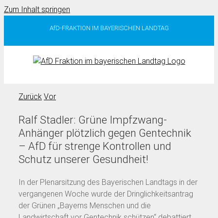
Zum Inhalt springen
AfD-FRAKTION IM BAYERISCHEN LANDTAG
Zurück
Vor
Ralf Stadler: Grüne Impfzwang-
Anhänger plötzlich gegen Gentechnik
– AfD für strenge Kontrollen und
Schutz unserer Gesundheit!
In der Plenarsitzung des Bayerischen Landtags in der
vergangenen Woche wurde der Dringlichkeitsantrag
der Grünen „Bayerns Menschen und die
Landwirtschaft vor Gentechnik schützen“ debattiert.