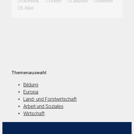
Facebook
Twitter
LinkedIn
Pinterest
E-Mail
Themenauswahl
Bildung
Europa
Land- und Forstwirtschaft
Arbeit und Soziales
Wirtschaft