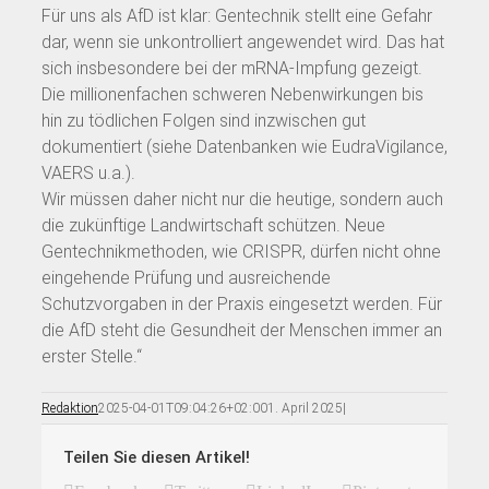
Für uns als AfD ist klar: Gentechnik stellt eine Gefahr
dar, wenn sie unkontrolliert angewendet wird. Das hat
sich insbesondere bei der mRNA-Impfung gezeigt.
Die millionenfachen schweren Nebenwirkungen bis
hin zu tödlichen Folgen sind inzwischen gut
dokumentiert (siehe Datenbanken wie EudraVigilance,
VAERS u.a.).
Wir müssen daher nicht nur die heutige, sondern auch
die zukünftige Landwirtschaft schützen. Neue
Gentechnikmethoden, wie CRISPR, dürfen nicht ohne
eingehende Prüfung und ausreichende
Schutzvorgaben in der Praxis eingesetzt werden. Für
die AfD steht die Gesundheit der Menschen immer an
erster Stelle.“
Redaktion
2025-04-01T09:04:26+02:00
1. April 2025
|
Teilen Sie diesen Artikel!