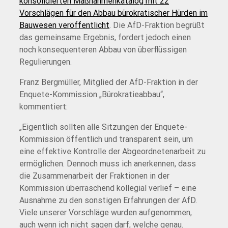
konsolidierten Maßnahmenkatalog mit 22
Vorschlägen für den Abbau bürokratischer Hürden im
Bauwesen veröffentlicht
. Die AfD-Fraktion begrüßt
das gemeinsame Ergebnis, fordert jedoch einen
noch konsequenteren Abbau von überflüssigen
Regulierungen.
Franz Bergmüller, Mitglied der AfD-Fraktion in der
Enquete-Kommission „Bürokratieabbau“,
kommentiert:
„Eigentlich sollten alle Sitzungen der Enquete-
Kommission öffentlich und transparent sein, um
eine effektive Kontrolle der Abgeordnetenarbeit zu
ermöglichen. Dennoch muss ich anerkennen, dass
die Zusammenarbeit der Fraktionen in der
Kommission überraschend kollegial verlief – eine
Ausnahme zu den sonstigen Erfahrungen der AfD.
Viele unserer Vorschläge wurden aufgenommen,
auch wenn ich nicht sagen darf, welche genau.