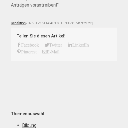
Anträgen vorantreiben!“
Redaktion
2025-03-26T14:40:09+01:00
26. März 2025
|
Teilen Sie diesen Artikel!
Facebook
Twitter
LinkedIn
Pinterest
E-Mail
Themenauswahl
Bildung