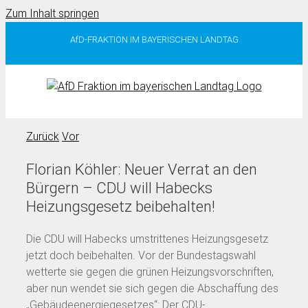
Zum Inhalt springen
AfD-FRAKTION IM BAYERISCHEN LANDTAG
Zurück
Vor
Florian Köhler: Neuer Verrat an den
Bürgern – CDU will Habecks
Heizungsgesetz beibehalten!
Die CDU will Habecks umstrittenes Heizungsgesetz
jetzt doch beibehalten. Vor der Bundestagswahl
wetterte sie gegen die grünen Heizungsvorschriften,
aber nun wendet sie sich gegen die Abschaffung des
„Gebäudeenergiegesetzes“: Der CDU-