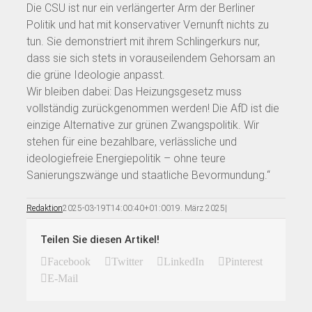
Die CSU ist nur ein verlängerter Arm der Berliner
Politik und hat mit konservativer Vernunft nichts zu
tun. Sie demonstriert mit ihrem Schlingerkurs nur,
dass sie sich stets in vorauseilendem Gehorsam an
die grüne Ideologie anpasst.
Wir bleiben dabei: Das Heizungsgesetz muss
vollständig zurückgenommen werden! Die AfD ist die
einzige Alternative zur grünen Zwangspolitik. Wir
stehen für eine bezahlbare, verlässliche und
ideologiefreie Energiepolitik – ohne teure
Sanierungszwänge und staatliche Bevormundung.“
Redaktion
2025-03-19T14:00:40+01:00
19. März 2025
|
Teilen Sie diesen Artikel!
Facebook
Twitter
LinkedIn
Pinterest
E-Mail