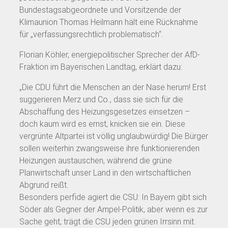
Bundestagsabgeordnete und Vorsitzende der
Klimaunion Thomas Heilmann hält eine Rücknahme
für „verfassungsrechtlich problematisch“.
Florian Köhler, energiepolitischer Sprecher der AfD-
Fraktion im Bayerischen Landtag, erklärt dazu:
„Die CDU führt die Menschen an der Nase herum! Erst
suggerieren Merz und Co., dass sie sich für die
Abschaffung des Heizungsgesetzes einsetzen –
doch kaum wird es ernst, knicken sie ein. Diese
vergrünte Altpartei ist völlig unglaubwürdig! Die Bürger
sollen weiterhin zwangsweise ihre funktionierenden
Heizungen austauschen, während die grüne
Planwirtschaft unser Land in den wirtschaftlichen
Abgrund reißt.
Besonders perfide agiert die CSU: In Bayern gibt sich
Söder als Gegner der Ampel-Politik, aber wenn es zur
Sache geht, trägt die CSU jeden grünen Irrsinn mit.