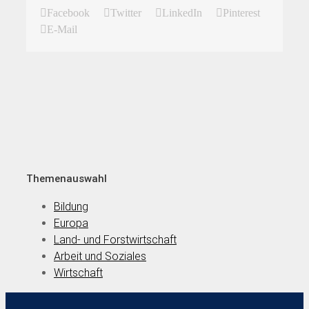
Facebook
Twitter
LinkedIn
Pinterest
E-Mail
Themenauswahl
Bildung
Europa
Land- und Forstwirtschaft
Arbeit und Soziales
Wirtschaft