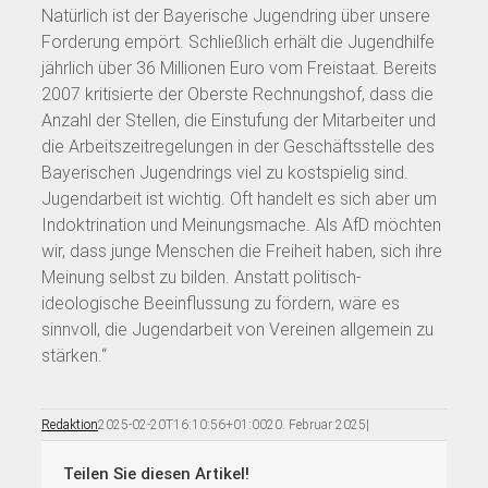
Natürlich ist der Bayerische Jugendring über unsere
Forderung empört. Schließlich erhält die Jugendhilfe
jährlich über 36 Millionen Euro vom Freistaat. Bereits
2007 kritisierte der Oberste Rechnungshof, dass die
Anzahl der Stellen, die Einstufung der Mitarbeiter und
die Arbeitszeitregelungen in der Geschäftsstelle des
Bayerischen Jugendrings viel zu kostspielig sind.
Jugendarbeit ist wichtig. Oft handelt es sich aber um
Indoktrination und Meinungsmache. Als AfD möchten
wir, dass junge Menschen die Freiheit haben, sich ihre
Meinung selbst zu bilden. Anstatt politisch-
ideologische Beeinflussung zu fördern, wäre es
sinnvoll, die Jugendarbeit von Vereinen allgemein zu
stärken.“
Redaktion
2025-02-20T16:10:56+01:00
20. Februar 2025
|
Teilen Sie diesen Artikel!