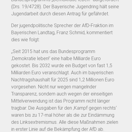
(Drs. 19/4728). Der Bayerische Jugendring hält seine
Jugendarbeit durch diesen Antrag für gefährdet.
Der jugendpolitische Sprecher der AfD-Fraktion im
Bayerischen Landtag, Franz Schmid, kommentiert
dies wie folgt:
„Seit 2015 hat uns das Bundesprogramm
‚Demokratie leben!‘ eine halbe Milliarde Euro
gekostet. Bis 2032 wurde ein Budget von fast 1,5
Milliarden Euro veranschlagt. Auch im bayerischen
Nachtragshaushalt für 2025 sind 1,2 Millionen Euro
vorgesehen. Nicht nur wegen mangelnder
Transparenz, sondern auch wegen der einseitigen
Mittelverwendung ist das Programm nicht länger
tragbar: Die Ausgaben für den ‚Kampf gegen rechts‘
waren bis zu 17-mal höher als die zur Eindämmung
des Linksextremismus. Alle diese Maßnahmen zielen
in erster Linie auf die Bekämpfung der AfD ab.