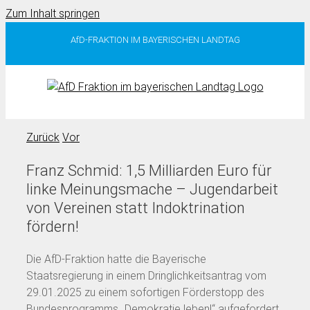
Zum Inhalt springen
AfD-FRAKTION IM BAYERISCHEN LANDTAG
Zurück
Vor
Franz Schmid: 1,5 Milliarden Euro für
linke Meinungsmache – Jugendarbeit
von Vereinen statt Indoktrination
fördern!
Die AfD-Fraktion hatte die Bayerische
Staatsregierung in einem Dringlichkeitsantrag vom
29.01.2025 zu einem sofortigen Förderstopp des
Bundesprogramms „Demokratie leben!“ aufgefordert