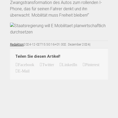
Zwangstransformation des Autos zum rollenden I-
Phone, das für seinen Fahrer denkt und ihn
überwacht. Mobilität muss Freiheit bleiben!“
Redaktion
2024-12-02T15:50:16+01:00
2. Dezember 2024
|
Teilen Sie diesen Artikel!
Facebook
Twitter
LinkedIn
Pinterest
E-Mail