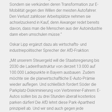
Sondern sie verkünden deren Transformation zur E-
Mobilität gegen den Willen der meisten Autofahrer.
Den Verlust zahlloser Arbeitsplätze nehmen sie
achselzuckend in Kauf, denn Aiwanger redet bereits
davon, dass man die Menschen aus der Autoindustrie
dann eben umschulen müsse.“
Oskar Lipp ergänzt dazu als wirtschafts- und
industriepolitischer Sprecher der AfD-Fraktion:
„Mit unserem Steuergeld will die Staatsregierung bis
2030 die Ladeinfrastruktur von derzeit 13.000 auf
100.000 Ladepunkte in Bayern ausbauen. Zudem
möchte sie die planwirtschaftliche E-Auto-Prämie
wieder auflegen. Und schließlich fordert Söder die
Parkplatz-Diskriminierung von Verbrenner-Fahrern: E-
Autos sollen bis zu drei Stunden überall kostenlos
parken dürfen! Die AfD lehnt diese Park-Apartheid
prinzipiell ab. Und wir sind auch gegen jede