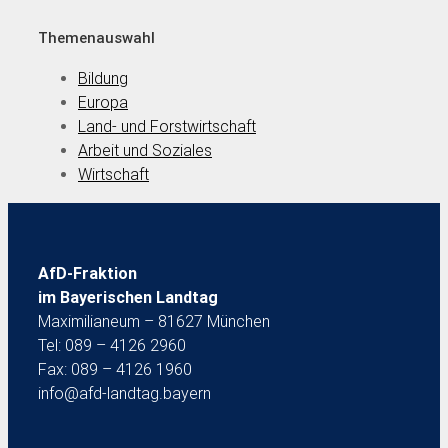
Themenauswahl
Bildung
Europa
Land- und Forstwirtschaft
Arbeit und Soziales
Wirtschaft
AfD-Fraktion
im Bayerischen Landtag
Maximilianeum – 81627 München
Tel: 089 – 4126 2960
Fax: 089 – 4126 1960
info@afd-landtag.bayern