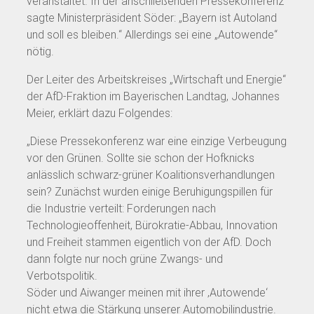
veranstaltet. In der anschließenden Pressekonferenz
sagte Ministerpräsident Söder: „Bayern ist Autoland
und soll es bleiben.“ Allerdings sei eine „Autowende“
nötig.
Der Leiter des Arbeitskreises „Wirtschaft und Energie“
der AfD-Fraktion im Bayerischen Landtag, Johannes
Meier, erklärt dazu Folgendes:
„Diese Pressekonferenz war eine einzige Verbeugung
vor den Grünen. Sollte sie schon der Hofknicks
anlässlich schwarz-grüner Koalitionsverhandlungen
sein? Zunächst wurden einige Beruhigungspillen für
die Industrie verteilt: Forderungen nach
Technologieoffenheit, Bürokratie-Abbau, Innovation
und Freiheit stammen eigentlich von der AfD. Doch
dann folgte nur noch grüne Zwangs- und
Verbotspolitik.
Söder und Aiwanger meinen mit ihrer ‚Autowende‘
nicht etwa die Stärkung unserer Automobilindustrie.