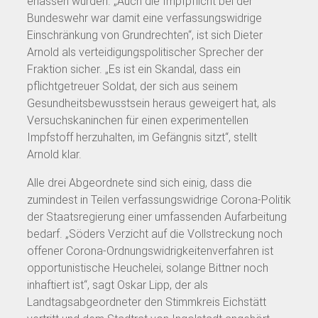
erlassen wurden. „Auch die Impfpflicht bei der
Bundeswehr war damit eine verfassungswidrige
Einschränkung von Grundrechten“, ist sich Dieter
Arnold als verteidigungspolitischer Sprecher der
Fraktion sicher. „Es ist ein Skandal, dass ein
pflichtgetreuer Soldat, der sich aus seinem
Gesundheitsbewusstsein heraus geweigert hat, als
Versuchskaninchen für einen experimentellen
Impfstoff herzuhalten, im Gefängnis sitzt“, stellt
Arnold klar.
Alle drei Abgeordnete sind sich einig, dass die
zumindest in Teilen verfassungswidrige Corona-Politik
der Staatsregierung einer umfassenden Aufarbeitung
bedarf. „Söders Verzicht auf die Vollstreckung noch
offener Corona-Ordnungswidrigkeitenverfahren ist
opportunistische Heuchelei, solange Bittner noch
inhaftiert ist“, sagt Oskar Lipp, der als
Landtagsabgeordneter den Stimmkreis Eichstätt