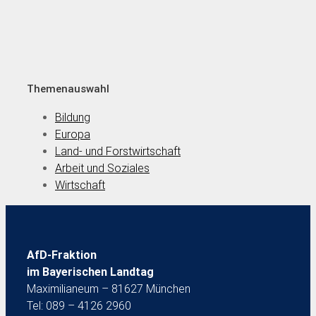
Themenauswahl
Bildung
Europa
Land- und Forstwirtschaft
Arbeit und Soziales
Wirtschaft
AfD-Fraktion
im Bayerischen Landtag
Maximilianeum – 81627 München
Tel: 089 – 4126 2960