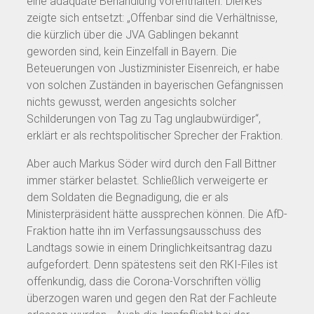
eine adäquate Behandlung vorenthalten. Dierkes
zeigte sich entsetzt: „Offenbar sind die Verhältnisse,
die kürzlich über die JVA Gablingen bekannt
geworden sind, kein Einzelfall in Bayern. Die
Beteuerungen von Justizminister Eisenreich, er habe
von solchen Zuständen in bayerischen Gefängnissen
nichts gewusst, werden angesichts solcher
Schilderungen von Tag zu Tag unglaubwürdiger“,
erklärt er als rechtspolitischer Sprecher der Fraktion.
Aber auch Markus Söder wird durch den Fall Bittner
immer stärker belastet. Schließlich verweigerte er
dem Soldaten die Begnadigung, die er als
Ministerpräsident hätte aussprechen können. Die AfD-
Fraktion hatte ihn im Verfassungsausschuss des
Landtags sowie in einem Dringlichkeitsantrag dazu
aufgefordert. Denn spätestens seit den RKI-Files ist
offenkundig, dass die Corona-Vorschriften völlig
überzogen waren und gegen den Rat der Fachleute