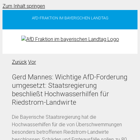
Zum Inhalt springen
AfD-FRAKTION IM BAYERISCHEN LANDTAG
Zurück
Vor
Gerd Mannes: Wichtige AfD-Forderung
umgesetzt: Staatsregierung
beschließt Hochwasserhilfen für
Riedstrom-Landwirte
Die Bayerische Staatsregierung hat die
Hochwasserhilfen für die von Überschwemmungen
besonders betroffenen Riedstrom-Landwirte
beschlossen: Schäden und Ernteausfälle sollen zu 80