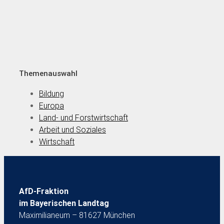
Themenauswahl
Bildung
Europa
Land- und Forstwirtschaft
Arbeit und Soziales
Wirtschaft
AfD-Fraktion
im Bayerischen Landtag
Maximilianeum – 81627 München