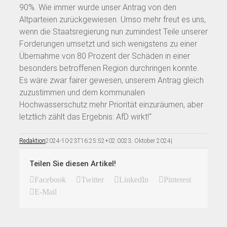
90%. Wie immer wurde unser Antrag von den
Altparteien zurückgewiesen. Umso mehr freut es uns,
wenn die Staatsregierung nun zumindest Teile unserer
Forderungen umsetzt und sich wenigstens zu einer
Übernahme von 80 Prozent der Schäden in einer
besonders betroffenen Region durchringen konnte.
Es wäre zwar fairer gewesen, unserem Antrag gleich
zuzustimmen und dem kommunalen
Hochwasserschutz mehr Priorität einzuräumen, aber
letztlich zählt das Ergebnis: AfD wirkt!“
Redaktion
2024-10-23T16:25:52+02:00
23. Oktober 2024
|
Teilen Sie diesen Artikel!
Facebook
Twitter
LinkedIn
Pinterest
E-Mail