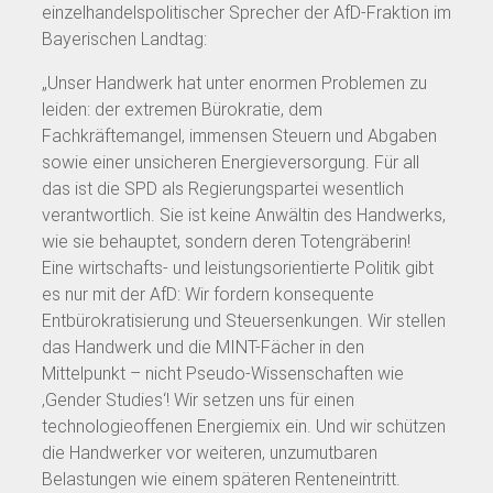
einzelhandelspolitischer Sprecher der AfD-Fraktion im
Bayerischen Landtag:
„Unser Handwerk hat unter enormen Problemen zu
leiden: der extremen Bürokratie, dem
Fachkräftemangel, immensen Steuern und Abgaben
sowie einer unsicheren Energieversorgung. Für all
das ist die SPD als Regierungspartei wesentlich
verantwortlich. Sie ist keine Anwältin des Handwerks,
wie sie behauptet, sondern deren Totengräberin!
Eine wirtschafts- und leistungsorientierte Politik gibt
es nur mit der AfD: Wir fordern konsequente
Entbürokratisierung und Steuersenkungen. Wir stellen
das Handwerk und die MINT-Fächer in den
Mittelpunkt – nicht Pseudo-Wissenschaften wie
‚Gender Studies‘! Wir setzen uns für einen
technologieoffenen Energiemix ein. Und wir schützen
die Handwerker vor weiteren, unzumutbaren
Belastungen wie einem späteren Renteneintritt.