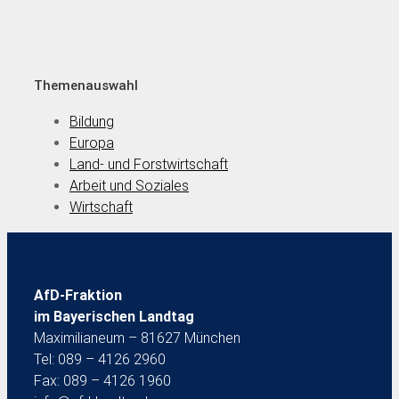
Themenauswahl
Bildung
Europa
Land- und Forstwirtschaft
Arbeit und Soziales
Wirtschaft
AfD-Fraktion
im Bayerischen Landtag
Maximilianeum – 81627 München
Tel: 089 – 4126 2960
Fax: 089 – 4126 1960