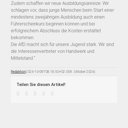
Zudem schaffen wir neue Ausbildungsanreize: Wir
schlagen vor, dass junge Menschen beim Start einer
mindestens zweijährigen Ausbildung auch einen
Führerscheinkurs beginnen können und bei
erfolgreichem Abschluss die Kosten erstattet
bekommen.
Die AfD macht sich für unsere Jugend stark. Wir sind
die Interessenvertreter von Handwerk und
Mittelstand.“
Redaktion
2024-10-09T08:18:50+02:00
9. Oktober 2024
|
Teilen Sie diesen Artikel!
Facebook
Twitter
LinkedIn
Pinterest
E-
Mail