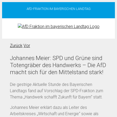
Zum
AfD-FRAKTION IM BAYERISCHEN LANDTAG
Inhalt
springen
Zurück
Vor
Johannes Meier: SPD und Grüne sind
Totengräber des Handwerks – Die AfD
macht sich für den Mittelstand stark!
Die gestrige Aktuelle Stunde des Bayerischen
Landtags fand auf Vorschlag der SPD-Fraktion zum
Thema „Handwerk schafft Zukunft für Bayern“ statt.
Johannes Meier erklärt dazu als Leiter des
Arbeitskreises „Wirtschaft und Energie“ sowie als