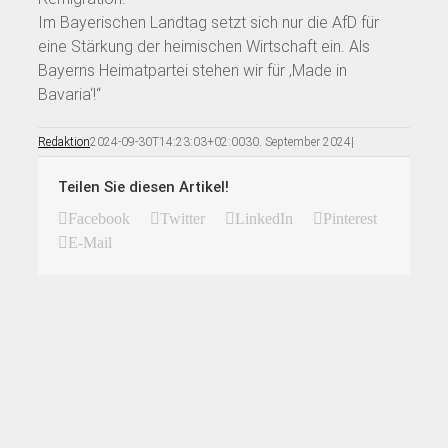
Im Bayerischen Landtag setzt sich nur die AfD für
eine Stärkung der heimischen Wirtschaft ein. Als
Bayerns Heimatpartei stehen wir für ‚Made in
Bavaria‘!“
Redaktion
2024-09-30T14:23:03+02:00
30. September 2024
|
Teilen Sie diesen Artikel!
Facebook
Twitter
LinkedIn
Pinterest
E-Mail