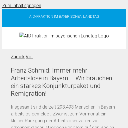
Zum Inhalt springen
AfD-FRAKTION IM BAYERISCHEN LANDTAG
Zurück
Vor
Franz Schmid: Immer mehr
Arbeitslose in Bayern – Wir brauchen
ein starkes Konjunkturpaket und
Remigration!
Insgesamt sind derzeit 293.493 Menschen in Bayern
arbeitslos gemeldet. Zwar ist zum Vormonat ein
kleiner Rückgang der Arbeitslosenzahlen zu
erkennen; dieser ist jedoch vor allem auf den Beginn