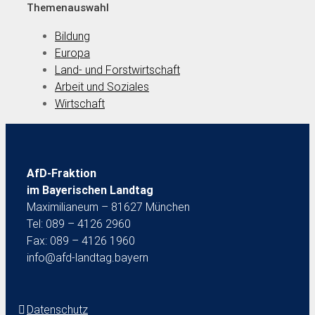
Themenauswahl
Bildung
Europa
Land- und Forstwirtschaft
Arbeit und Soziales
Wirtschaft
AfD-Fraktion
im Bayerischen Landtag
Maximilianeum – 81627 München
Tel: 089 – 4126 2960
Fax: 089 – 4126 1960
info@afd-landtag.bayern
Datenschutz