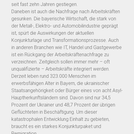
seit fast zehn Jahren gestiegen.
Daneben ist auch die Nachfrage nach Arbeitskräften
gesunken. Die bayerische Wirtschaft, die stark von
der Metall-, Elektro- und Automobilindustrie geprägt
ist, spürt die Auswirkungen der aktuellen
Konjunkturlage und Transformationsprozesse. Auch
in anderen Branchen wie IT, Handel und Gastgewerbe
ist ein Rückgang der Arbeitskräftenachfrage zu
verzeichnen. Zeitgleich sollen immer mehr – oft
unqualifizierte – Arbeitskräfte integriert werden.
Derzeit leben rund 323.000 Menschen im
erwerbsfähigen Alter in Bayern, die ukrainischer
Staatsangehörigkeit oder Bürger eines von acht Asyl-
Hauptherkunftsländern sind. Davon sind nur 34,5
Prozent der Ukrainer und 48,7 Prozent der übrigen
Geflüchteten in Beschäftigung. Um dieser
katastrophalen Entwicklung Einhalt zu gebieten,
braucht es ein starkes Konjunkturpaket und
Remigration.