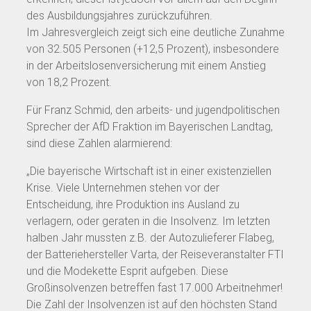
des Ausbildungsjahres zurückzuführen.
Im Jahresvergleich zeigt sich eine deutliche Zunahme
von 32.505 Personen (+12,5 Prozent), insbesondere
in der Arbeitslosenversicherung mit einem Anstieg
von 18,2 Prozent.
Für Franz Schmid, den arbeits- und jugendpolitischen
Sprecher der AfD Fraktion im Bayerischen Landtag,
sind diese Zahlen alarmierend:
„Die bayerische Wirtschaft ist in einer existenziellen
Krise. Viele Unternehmen stehen vor der
Entscheidung, ihre Produktion ins Ausland zu
verlagern, oder geraten in die Insolvenz. Im letzten
halben Jahr mussten z.B. der Autozulieferer Flabeg,
der Batteriehersteller Varta, der Reiseveranstalter FTI
und die Modekette Esprit aufgeben. Diese
Großinsolvenzen betreffen fast 17.000 Arbeitnehmer!
Die Zahl der Insolvenzen ist auf den höchsten Stand