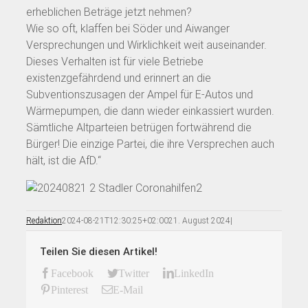
erheblichen Beträge jetzt nehmen?
Wie so oft, klaffen bei Söder und Aiwanger
Versprechungen und Wirklichkeit weit auseinander.
Dieses Verhalten ist für viele Betriebe
existenzgefährdend und erinnert an die
Subventionszusagen der Ampel für E-Autos und
Wärmepumpen, die dann wieder einkassiert wurden.
Sämtliche Altparteien betrügen fortwährend die
Bürger! Die einzige Partei, die ihre Versprechen auch
hält, ist die AfD.“
Redaktion
2024-08-21T12:30:25+02:00
21. August 2024
|
Teilen Sie diesen Artikel!
Facebook
Twitter
LinkedIn
Pinterest
E-Mail