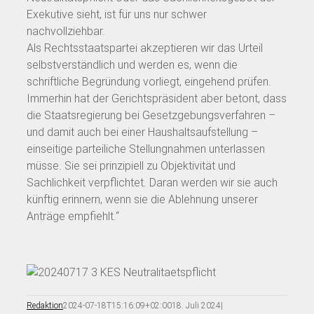
Exekutive sieht, ist für uns nur schwer
nachvollziehbar.
Als Rechtsstaatspartei akzeptieren wir das Urteil
selbstverständlich und werden es, wenn die
schriftliche Begründung vorliegt, eingehend prüfen.
Immerhin hat der Gerichtspräsident aber betont, dass
die Staatsregierung bei Gesetzgebungsverfahren –
und damit auch bei einer Haushaltsaufstellung –
einseitige parteiliche Stellungnahmen unterlassen
müsse. Sie sei prinzipiell zu Objektivität und
Sachlichkeit verpflichtet. Daran werden wir sie auch
künftig erinnern, wenn sie die Ablehnung unserer
Anträge empfiehlt.“
Redaktion
2024-07-18T15:16:09+02:00
18. Juli 2024
|