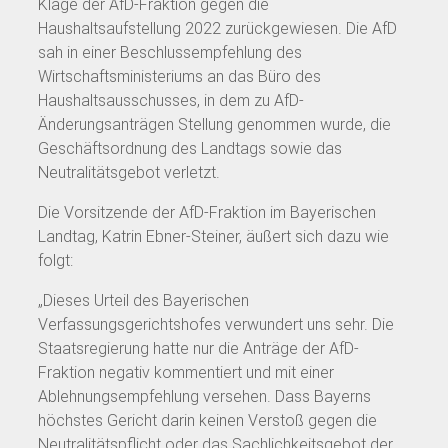
Klage der AfD-Fraktion gegen die
Haushaltsaufstellung 2022 zurückgewiesen. Die AfD
sah in einer Beschlussempfehlung des
Wirtschaftsministeriums an das Büro des
Haushaltsausschusses, in dem zu AfD-
Änderungsanträgen Stellung genommen wurde, die
Geschäftsordnung des Landtags sowie das
Neutralitätsgebot verletzt.
Die Vorsitzende der AfD-Fraktion im Bayerischen
Landtag, Katrin Ebner-Steiner, äußert sich dazu wie
folgt:
„Dieses Urteil des Bayerischen
Verfassungsgerichtshofes verwundert uns sehr. Die
Staatsregierung hatte nur die Anträge der AfD-
Fraktion negativ kommentiert und mit einer
Ablehnungsempfehlung versehen. Dass Bayerns
höchstes Gericht darin keinen Verstoß gegen die
Neutralitätspflicht oder das Sachlichkeitsgebot der