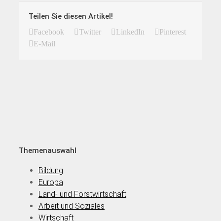
Teilen Sie diesen Artikel!
Facebook
Twitter
LinkedIn
Pinterest
E-Mail
Themenauswahl
Bildung
Europa
Land- und Forstwirtschaft
Arbeit und Soziales
Wirtschaft