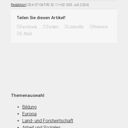
Redaktion
2024-07-04T09:32:11+02:00
3. Juli 2024
|
Teilen Sie diesen Artikel!
Facebook
Twitter
LinkedIn
Pinterest
E-Mail
Themenauswahl
Bildung
Europa
Land- und Forstwirtschaft
Arbeit und Soziales