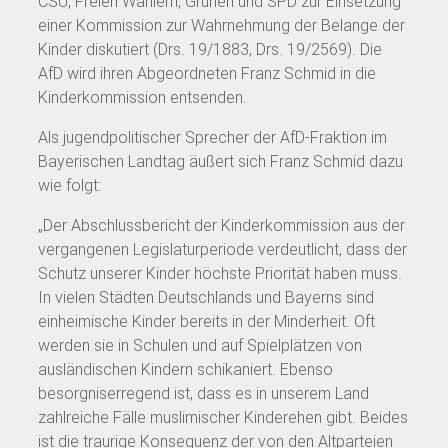
CSU, Freien Wählern, Grünen und SPD zur Einsetzung
einer Kommission zur Wahrnehmung der Belange der
Kinder diskutiert (Drs. 19/1883, Drs. 19/2569). Die
AfD wird ihren Abgeordneten Franz Schmid in die
Kinderkommission entsenden.
Als jugendpolitischer Sprecher der AfD-Fraktion im
Bayerischen Landtag äußert sich Franz Schmid dazu
wie folgt:
„Der Abschlussbericht der Kinderkommission aus der
vergangenen Legislaturperiode verdeutlicht, dass der
Schutz unserer Kinder höchste Priorität haben muss.
In vielen Städten Deutschlands und Bayerns sind
einheimische Kinder bereits in der Minderheit. Oft
werden sie in Schulen und auf Spielplätzen von
ausländischen Kindern schikaniert. Ebenso
besorgniserregend ist, dass es in unserem Land
zahlreiche Fälle muslimischer Kinderehen gibt. Beides
ist die traurige Konsequenz der von den Altparteien