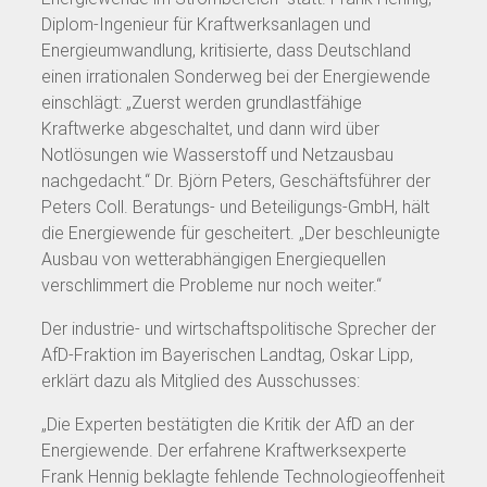
Diplom-Ingenieur für Kraftwerksanlagen und
Energieumwandlung, kritisierte, dass Deutschland
einen irrationalen Sonderweg bei der Energiewende
einschlägt: „Zuerst werden grundlastfähige
Kraftwerke abgeschaltet, und dann wird über
Notlösungen wie Wasserstoff und Netzausbau
nachgedacht.“ Dr. Björn Peters, Geschäftsführer der
Peters Coll. Beratungs- und Beteiligungs-GmbH, hält
die Energiewende für gescheitert. „Der beschleunigte
Ausbau von wetterabhängigen Energiequellen
verschlimmert die Probleme nur noch weiter.“
Der industrie- und wirtschaftspolitische Sprecher der
AfD-Fraktion im Bayerischen Landtag, Oskar Lipp,
erklärt dazu als Mitglied des Ausschusses:
„Die Experten bestätigten die Kritik der AfD an der
Energiewende. Der erfahrene Kraftwerksexperte
Frank Hennig beklagte fehlende Technologieoffenheit