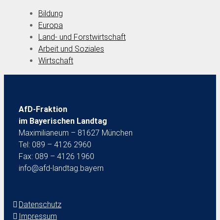
Bildung
Europa
Land- und Forstwirtschaft
Arbeit und Soziales
Wirtschaft
AfD-Fraktion
im Bayerischen Landtag
Maximilianeum – 81627 München
Tel: 089 – 4126 2960
Fax: 089 – 4126 1960
info@afd-landtag.bayern
Datenschutz
Impressum