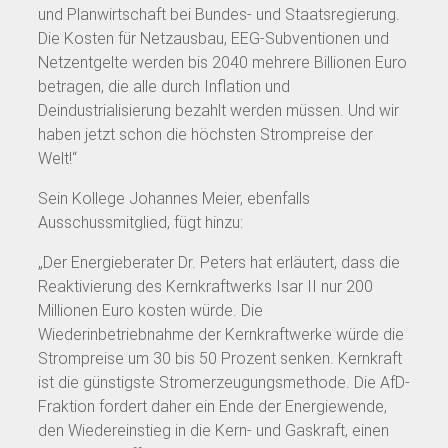
und Planwirtschaft bei Bundes- und Staatsregierung.
Die Kosten für Netzausbau, EEG-Subventionen und
Netzentgelte werden bis 2040 mehrere Billionen Euro
betragen, die alle durch Inflation und
Deindustrialisierung bezahlt werden müssen. Und wir
haben jetzt schon die höchsten Strompreise der
Welt!“
Sein Kollege Johannes Meier, ebenfalls
Ausschussmitglied, fügt hinzu:
„Der Energieberater Dr. Peters hat erläutert, dass die
Reaktivierung des Kernkraftwerks Isar II nur 200
Millionen Euro kosten würde. Die
Wiederinbetriebnahme der Kernkraftwerke würde die
Strompreise um 30 bis 50 Prozent senken. Kernkraft
ist die günstigste Stromerzeugungsmethode. Die AfD-
Fraktion fordert daher ein Ende der Energiewende,
den Wiedereinstieg in die Kern- und Gaskraft, einen