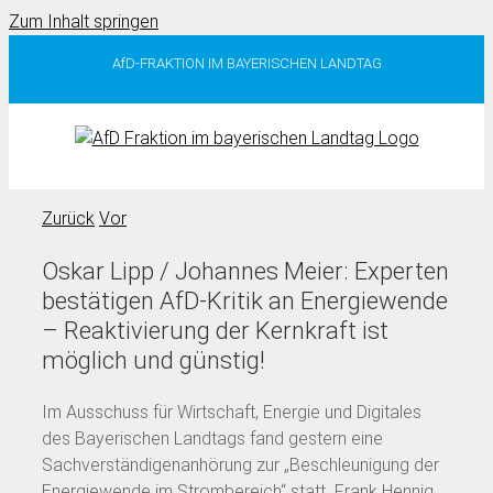
Zum Inhalt springen
AfD-FRAKTION IM BAYERISCHEN LANDTAG
Zurück
Vor
Oskar Lipp / Johannes Meier: Experten
bestätigen AfD-Kritik an Energiewende
– Reaktivierung der Kernkraft ist
möglich und günstig!
Im Ausschuss für Wirtschaft, Energie und Digitales
des Bayerischen Landtags fand gestern eine
Sachverständigenanhörung zur „Beschleunigung der
Energiewende im Strombereich“ statt. Frank Hennig,