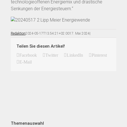
technologieoffenen Energiemix und drastische
Senkungen der Energiesteuern.“
Redaktion
2024-05-17T13:54:21+02:00
17. Mai 2024
|
Teilen Sie diesen Artikel!
Facebook
Twitter
LinkedIn
Pinterest
E-Mail
Themenauswahl