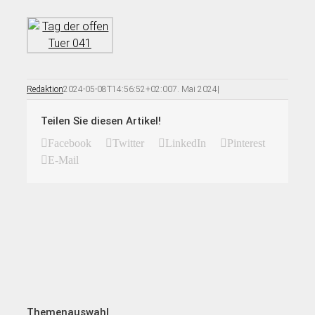
Redaktion
2024-05-08T14:56:52+02:00
7. Mai 2024
|
Teilen Sie diesen Artikel!
Facebook
Twitter
LinkedIn
Pinterest
E-Mail
Themenauswahl