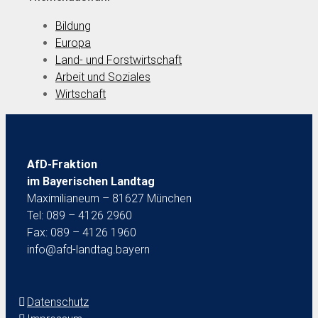
Bildung
Europa
Land- und Forstwirtschaft
Arbeit und Soziales
Wirtschaft
AfD-Fraktion
im Bayerischen Landtag
Maximilianeum – 81627 München
Tel: 089 – 4126 2960
Fax: 089 – 4126 1960
info@afd-landtag.bayern
Datenschutz