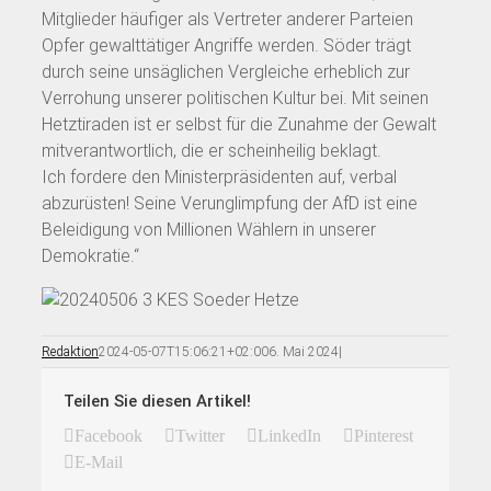
Mitglieder häufiger als Vertreter anderer Parteien
Opfer gewalttätiger Angriffe werden. Söder trägt
durch seine unsäglichen Vergleiche erheblich zur
Verrohung unserer politischen Kultur bei. Mit seinen
Hetztiraden ist er selbst für die Zunahme der Gewalt
mitverantwortlich, die er scheinheilig beklagt.
Ich fordere den Ministerpräsidenten auf, verbal
abzurüsten! Seine Verunglimpfung der AfD ist eine
Beleidigung von Millionen Wählern in unserer
Demokratie.“
Redaktion
2024-05-07T15:06:21+02:00
6. Mai 2024
|
Teilen Sie diesen Artikel!
Facebook
Twitter
LinkedIn
Pinterest
E-Mail