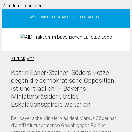
Zum Inhalt springen
AfD-FRAKTION IM BAYERISCHEN LANDTAG
Zurück
Vor
Katrin Ebner-Steiner: Söders Hetze
gegen die demokratische Opposition
ist unerträglich! – Bayerns
Ministerpräsident treibt
Eskalationsspirale weiter an
Der bayerische Ministerpräsident Markus Söder hat
die AfD für zunehmende Gewalt gegen Politiker