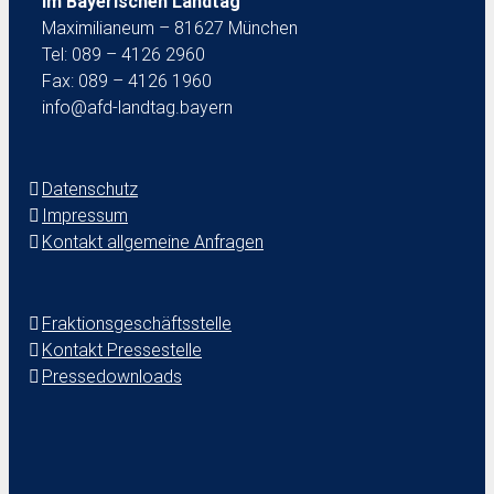
im Bayerischen Landtag
Maximilianeum – 81627 München
Tel: 089 – 4126 2960
Fax: 089 – 4126 1960
info@afd-landtag.bayern
Datenschutz
Impressum
Kontakt allgemeine Anfragen
Fraktionsgeschäftsstelle
Kontakt Pressestelle
Pressedownloads