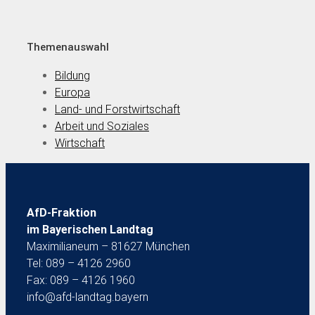
Themenauswahl
Bildung
Europa
Land- und Forstwirtschaft
Arbeit und Soziales
Wirtschaft
AfD-Fraktion
im Bayerischen Landtag
Maximilianeum – 81627 München
Tel: 089 – 4126 2960
Fax: 089 – 4126 1960
info@afd-landtag.bayern