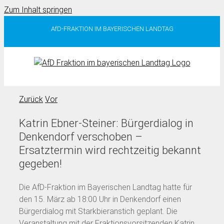
Zum Inhalt springen
AfD-FRAKTION IM BAYERISCHEN LANDTAG
Zurück
Vor
Katrin Ebner-Steiner: Bürgerdialog in
Denkendorf verschoben –
Ersatztermin wird rechtzeitig bekannt
gegeben!
Die AfD-Fraktion im Bayerischen Landtag hatte für
den 15. März ab 18:00 Uhr in Denkendorf einen
Bürgerdialog mit Starkbieranstich geplant. Die
Veranstaltung mit der Fraktionsvorsitzenden Katrin