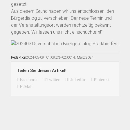
gesetzt.
Aus diesem Grund haben wir uns entschlossen, den
Bürgerdialog zu verschieben. Der neue Termin und
der Veranstaltungsort werden rechtzeitig bekannt
gegeben. Wir lassen uns nicht einschüchtern!“
Redaktion
2024-05-09T01:09:23+02:00
14. März 2024
|
Teilen Sie diesen Artikel!
Facebook
Twitter
LinkedIn
Pinterest
E-Mail