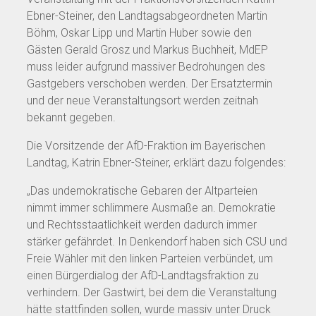
Ebner-Steiner, den Landtagsabgeordneten Martin
Böhm, Oskar Lipp und Martin Huber sowie den
Gästen Gerald Grosz und Markus Buchheit, MdEP
muss leider aufgrund massiver Bedrohungen des
Gastgebers verschoben werden. Der Ersatztermin
und der neue Veranstaltungsort werden zeitnah
bekannt gegeben.
Die Vorsitzende der AfD-Fraktion im Bayerischen
Landtag, Katrin Ebner-Steiner, erklärt dazu folgendes:
„Das undemokratische Gebaren der Altparteien
nimmt immer schlimmere Ausmaße an. Demokratie
und Rechtsstaatlichkeit werden dadurch immer
stärker gefährdet. In Denkendorf haben sich CSU und
Freie Wähler mit den linken Parteien verbündet, um
einen Bürgerdialog der AfD-Landtagsfraktion zu
verhindern. Der Gastwirt, bei dem die Veranstaltung
hätte stattfinden sollen, wurde massiv unter Druck