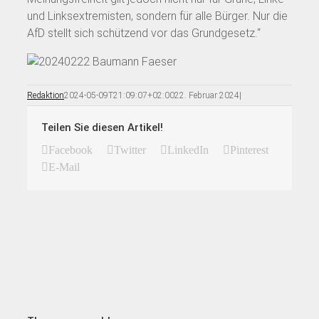
und Linksextremisten, sondern für alle Bürger. Nur die
AfD stellt sich schützend vor das Grundgesetz.“
Redaktion
2024-05-09T21:09:07+02:00
22. Februar 2024
|
Teilen Sie diesen Artikel!
Facebook
Twitter
LinkedIn
Pinterest
E-Mail