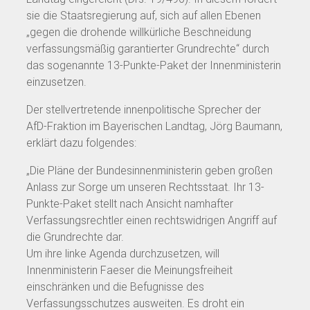
sie die Staatsregierung auf, sich auf allen Ebenen
„gegen die drohende willkürliche Beschneidung
verfassungsmäßig garantierter Grundrechte“ durch
das sogenannte 13-Punkte-Paket der Innenministerin
einzusetzen.
Der stellvertretende innenpolitische Sprecher der
AfD-Fraktion im Bayerischen Landtag, Jörg Baumann,
erklärt dazu folgendes:
„Die Pläne der Bundesinnenministerin geben großen
Anlass zur Sorge um unseren Rechtsstaat. Ihr 13-
Punkte-Paket stellt nach Ansicht namhafter
Verfassungsrechtler einen rechtswidrigen Angriff auf
die Grundrechte dar.
Um ihre linke Agenda durchzusetzen, will
Innenministerin Faeser die Meinungsfreiheit
einschränken und die Befugnisse des
Verfassungsschutzes ausweiten. Es droht ein