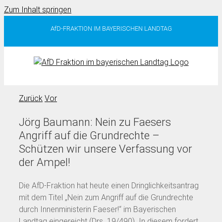
Zum Inhalt springen
AfD-FRAKTION IM BAYERISCHEN LANDTAG
Zurück
Vor
Jörg Baumann: Nein zu Faesers
Angriff auf die Grundrechte –
Schützen wir unsere Verfassung vor
der Ampel!
Die AfD-Fraktion hat heute einen Dringlichkeitsantrag
mit dem Titel „Nein zum Angriff auf die Grundrechte
durch Innenministerin Faeser!“ im Bayerischen
Landtag eingereicht (Drs. 19/490). In diesem fordert