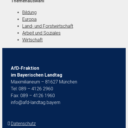
Themenauswahl
Bildung
Europa
Land- und Forstwirtschaft
Arbeit und Soziales
Wirtschaft
AfD-Fraktion
im Bayerischen Landtag
Maximilianeum – 81627 München
Tel: 089 – 4126 2960
Fax: 089 – 4126 1960
info@afd-landtag.bayern
Datenschutz