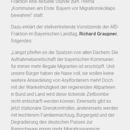
Fraktion eine Aktuelle Stunde zum Thema
„Kommunen am Ende: Bayern vor Migrationskollaps
bewahren“ statt.
Dazu erklärt der stellvertretende Vorsitzende der AfD-
Fraktion im Bayerischen Landtag,
Richard Graupner
,
folgendes:
„Längst pfeifen es die Spatzen von allen Dächern: Die
Aufnahmebereitschaft der bayerischen Kommunen
für immer mehr illegale Migranten ist erschöpft. Und
unsere Bürger haben die Nase voll, sie wollen keine
weitere Ansiedelung von Asylforderern mehr! Doch
mit der Wankelmütigkeit der regierenden Altparteien
in Bund und Land wird diese tickende Zeitbombe
nicht entschärft werden können. Einerseits gibt es
jetzt stationäre Grenzkontrollen, andererseits werden
mit leichterem Familiennachzug, Bürgergeld und der
Degradierung des deutschen Passes zur
Ramschware immer mehr Migrationsanreize