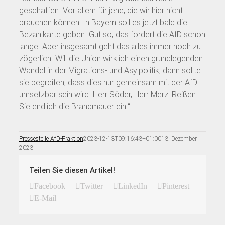
geschaffen. Vor allem für jene, die wir hier nicht
brauchen können! In Bayern soll es jetzt bald die
Bezahlkarte geben. Gut so, das fordert die AfD schon
lange. Aber insgesamt geht das alles immer noch zu
zögerlich. Will die Union wirklich einen grundlegenden
Wandel in der Migrations- und Asylpolitik, dann sollte
sie begreifen, dass dies nur gemeinsam mit der AfD
umsetzbar sein wird. Herr Söder, Herr Merz: Reißen
Sie endlich die Brandmauer ein!“
Pressestelle AfD-Fraktion
2023-12-13T09:16:43+01:00
13. Dezember
2023
|
Teilen Sie diesen Artikel!
Facebook
Twitter
LinkedIn
Pinterest
E-Mail