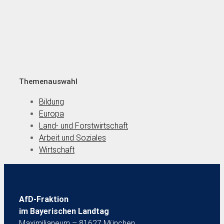
Themenauswahl
Bildung
Europa
Land- und Forstwirtschaft
Arbeit und Soziales
Wirtschaft
AfD-Fraktion
im Bayerischen Landtag
Maximilianeum – 81627 München